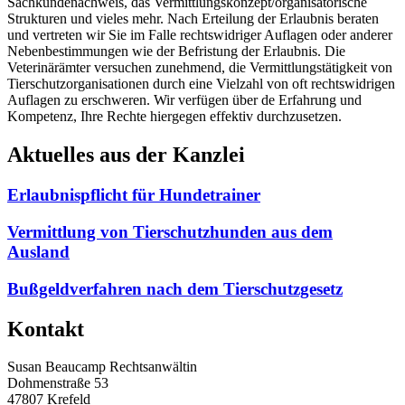
Sachkundenachweis, das Vermittlungskonzept/organisatorische
Strukturen und vieles mehr. Nach Erteilung der Erlaubnis beraten
und vertreten wir Sie im Falle rechtswidriger Auflagen oder anderer
Nebenbestimmungen wie der Befristung der Erlaubnis. Die
Veterinärämter versuchen zunehmend, die Vermittlungstätigkeit von
Tierschutzorganisationen durch eine Vielzahl von oft rechtswidrigen
Auflagen zu erschweren. Wir verfügen über de Erfahrung und
Kompetenz, Ihre Rechte hiergegen effektiv durchzusetzen.
Aktuelles aus der Kanzlei
Erlaubnispflicht für Hundetrainer
Vermittlung von Tierschutzhunden aus dem
Ausland
Bußgeldverfahren nach dem Tierschutzgesetz
Kontakt
Susan Beaucamp Rechtsanwältin
Dohmenstraße 53
47807 Krefeld