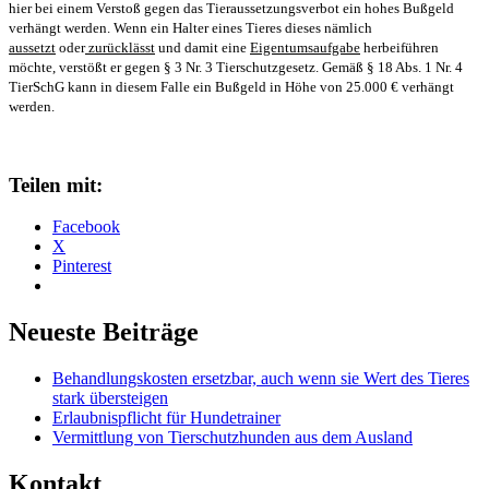
hier bei einem Verstoß gegen das Tieraussetzungsverbot ein hohes Bußgeld
verhängt werden. Wenn ein Halter eines Tieres dieses nämlich
aussetzt
oder
zurücklässt
und damit eine
Eigentumsaufgabe
herbeiführen
möchte, verstößt er gegen § 3 Nr. 3 Tierschutzgesetz. Gemäß § 18 Abs. 1 Nr. 4
TierSchG kann in diesem Falle ein Bußgeld in Höhe von 25.000 € verhängt
werden.
Teilen mit:
Facebook
X
Pinterest
Neueste Beiträge
Behandlungskosten ersetzbar, auch wenn sie Wert des Tieres
stark übersteigen
Erlaubnispflicht für Hundetrainer
Vermittlung von Tierschutzhunden aus dem Ausland
Kontakt