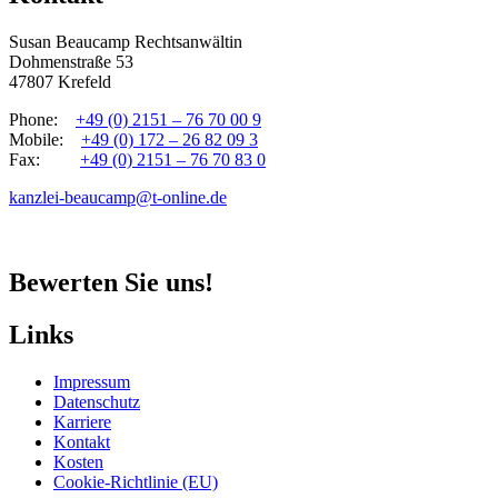
Susan Beaucamp Rechtsanwältin
Dohmenstraße 53
47807 Krefeld
Phone:
+49 (0) 2151 – 76 70 00 9
Mobile:
+49 (0) 172 – 26 82 09 3
Fax:
+49 (0) 2151 – 76 70 83 0
kanzlei-beaucamp@t-online.de
Bewerten Sie uns!
Links
Impressum
Datenschutz
Karriere
Kontakt
Kosten
Cookie-Richtlinie (EU)