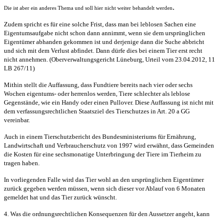
.
Die ist aber ein anderes Thema und soll hier nicht weiter behandelt werden
Zudem spricht es für eine solche Frist, dass man bei leblosen Sachen eine
Eigentumsaufgabe nicht schon dann annimmt, wenn sie dem ursprünglichen
Eigentümer abhanden gekommen ist und derjenige dann die Suche abbricht
und sich mit dem Verlust abfindet. Dann dürfe dies bei einem Tier erst recht
nicht annehmen. (Oberverwaltungsgericht Lüneburg, Urteil vom 23.04.2012, 11
LB 267/11)
Mithin stellt die Auffassung, dass Fundtiere bereits nach vier oder sechs
Wochen eigentums- oder herrenlos werden, Tiere schlechter als leblose
Gegenstände, wie ein Handy oder einen Pullover. Diese Auffassung ist nicht mit
dem verfassungsrechtlichen Staatsziel des Tierschutzes in Art. 20 a GG
vereinbar.
Auch in einem Tierschutzbericht des Bundesministeriums für Ernährung,
Landwirtschaft und Verbraucherschutz von 1997 wird erwähnt, dass Gemeinden
die Kosten für eine sechsmonatige Unterbringung der Tiere im Tierheim zu
tragen haben.
In vorliegenden Falle wird das Tier wohl an den ursprünglichen Eigentümer
zurück gegeben werden müssen, wenn sich dieser vor Ablauf von 6 Monaten
gemeldet hat und das Tier zurück wünscht.
4. Was die ordnungsrechtlichen Konsequenzen für den Aussetzer angeht, kann