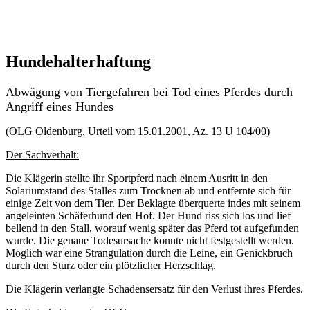
Hundehalterhaftung
Abwägung von Tiergefahren bei Tod eines Pferdes durch
Angriff eines Hundes
(OLG Oldenburg, Urteil vom 15.01.2001, Az. 13 U 104/00)
Der Sachverhalt:
Die Klägerin stellte ihr Sportpferd nach einem Ausritt in den
Solariumstand des Stalles zum Trocknen ab und entfernte sich für
einige Zeit von dem Tier. Der Beklagte überquerte indes mit seinem
angeleinten Schäferhund den Hof. Der Hund riss sich los und lief
bellend in den Stall, worauf wenig später das Pferd tot aufgefunden
wurde. Die genaue Todesursache konnte nicht festgestellt werden.
Möglich war eine Strangulation durch die Leine, ein Genickbruch
durch den Sturz oder ein plötzlicher Herzschlag.
Die Klägerin verlangte Schadensersatz für den Verlust ihres Pferdes.