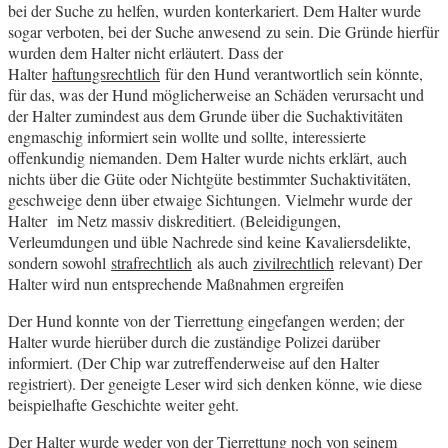
bei der Suche zu helfen, wurden konterkariert. Dem Halter wurde
sogar verboten, bei der Suche anwesend zu sein. Die Gründe hierfür
wurden dem Halter nicht erläutert. Dass der
Halter
haftungsrechtlich
für den Hund verantwortlich sein könnte,
für das, was der Hund möglicherweise an Schäden verursacht und
der Halter zumindest aus dem Grunde über die Suchaktivitäten
engmaschig informiert sein wollte und sollte, interessierte
offenkundig niemanden. Dem Halter wurde nichts erklärt, auch
nichts über die Güte oder Nichtgüte bestimmter Suchaktivitäten,
geschweige denn über etwaige Sichtungen. Vielmehr wurde der
Halter im Netz massiv diskreditiert. (Beleidigungen,
Verleumdungen und üble Nachrede sind keine Kavaliersdelikte,
sondern sowohl
strafrechtlich
als auch
zivilrechtlich
relevant) Der
Halter wird nun entsprechende Maßnahmen ergreifen
Der Hund konnte von der Tierrettung eingefangen werden; der
Halter wurde hierüber durch die zuständige Polizei darüber
informiert. (Der Chip war zutreffenderweise auf den Halter
registriert). Der geneigte Leser wird sich denken könne, wie diese
beispielhafte Geschichte weiter geht.
Der Halter wurde weder von der Tierrettung noch von seinem