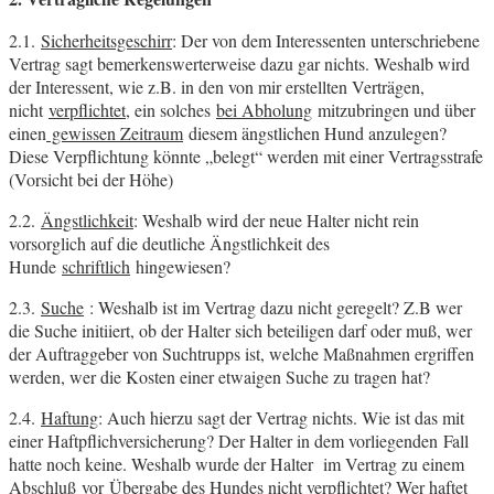
2.1.
Sicherheitsgeschirr
: Der von dem Interessenten unterschriebene
Vertrag sagt bemerkenswerterweise dazu gar nichts. Weshalb wird
der Interessent, wie z.B. in den von mir erstellten Verträgen,
nicht
verpflichtet
, ein solches
bei Abholung
mitzubringen und über
einen
gewissen Zeitraum
diesem ängstlichen Hund anzulegen?
Diese Verpflichtung könnte „belegt“ werden mit einer Vertragsstrafe
(Vorsicht bei der Höhe)
2.2.
Ängstlichkeit
: Weshalb wird der neue Halter nicht rein
vorsorglich auf die deutliche Ängstlichkeit des
Hunde
schriftlich
hingewiesen?
2.3.
Suche
: Weshalb ist im Vertrag dazu nicht geregelt? Z.B wer
die Suche initiiert, ob der Halter sich beteiligen darf oder muß, wer
der Auftraggeber von Suchtrupps ist, welche Maßnahmen ergriffen
werden, wer die Kosten einer etwaigen Suche zu tragen hat?
2.4.
Haftung
: Auch hierzu sagt der Vertrag nichts. Wie ist das mit
einer Haftpflichversicherung? Der Halter in dem vorliegenden Fall
hatte noch keine. Weshalb wurde der Halter im Vertrag zu einem
Abschluß
vor
Übergabe des Hundes nicht verpflichtet? Wer haftet