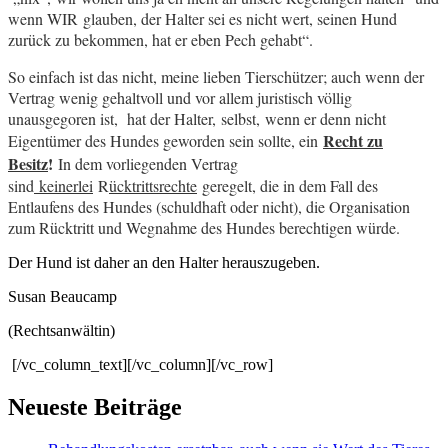
wenn WIR glauben, der Halter sei es nicht wert, seinen Hund
zurück zu bekommen, hat er eben Pech gehabt“.
So einfach ist das nicht, meine lieben Tierschützer; auch wenn der
Vertrag wenig gehaltvoll und vor allem juristisch völlig
unausgegoren ist, hat der Halter, selbst, wenn er denn nicht
Recht zu
Eigentümer des Hundes geworden sein sollte, ein
Besitz
!
In dem vorliegenden Vertrag
sind
keinerlei
R
ücktrittsrechte
geregelt, die in dem Fall des
Entlaufens des Hundes (schuldhaft oder nicht), die Organisation
zum Rücktritt und Wegnahme des Hundes berechtigen würde.
Der Hund ist daher an den Halter herauszugeben.
Susan Beaucamp
(Rechtsanwältin)
[/vc_column_text][/vc_column][/vc_row]
Neueste Beiträge