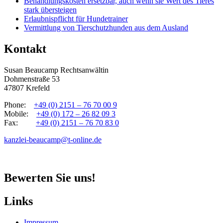
Behandlungskosten ersetzbar, auch wenn sie Wert des Tieres
stark übersteigen
Erlaubnispflicht für Hundetrainer
Vermittlung von Tierschutzhunden aus dem Ausland
Kontakt
Susan Beaucamp Rechtsanwältin
Dohmenstraße 53
47807 Krefeld
Phone:
+49 (0) 2151 – 76 70 00 9
Mobile:
+49 (0) 172 – 26 82 09 3
Fax:
+49 (0) 2151 – 76 70 83 0
kanzlei-beaucamp@t-online.de
Bewerten Sie uns!
Links
Impressum