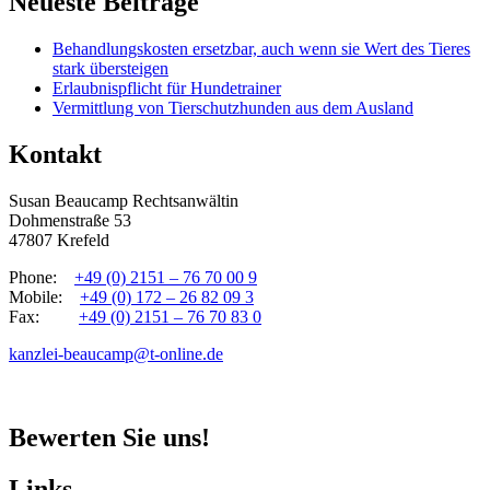
Neueste Beiträge
Behandlungskosten ersetzbar, auch wenn sie Wert des Tieres
stark übersteigen
Erlaubnispflicht für Hundetrainer
Vermittlung von Tierschutzhunden aus dem Ausland
Kontakt
Susan Beaucamp Rechtsanwältin
Dohmenstraße 53
47807 Krefeld
Phone:
+49 (0) 2151 – 76 70 00 9
Mobile:
+49 (0) 172 – 26 82 09 3
Fax:
+49 (0) 2151 – 76 70 83 0
kanzlei-beaucamp@t-online.de
Bewerten Sie uns!
Links