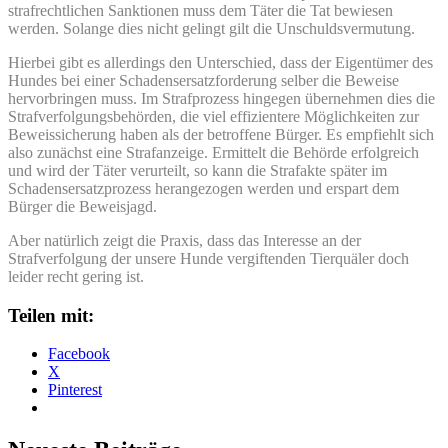
strafrechtlichen Sanktionen muss dem Täter die Tat bewiesen
werden. Solange dies nicht gelingt gilt die Unschuldsvermutung.
Hierbei gibt es allerdings den Unterschied, dass der Eigentümer des
Hundes bei einer Schadensersatzforderung selber die Beweise
hervorbringen muss. Im Strafprozess hingegen übernehmen dies die
Strafverfolgungsbehörden, die viel effizientere Möglichkeiten zur
Beweissicherung haben als der betroffene Bürger. Es empfiehlt sich
also zunächst eine Strafanzeige. Ermittelt die Behörde erfolgreich
und wird der Täter verurteilt, so kann die Strafakte später im
Schadensersatzprozess herangezogen werden und erspart dem
Bürger die Beweisjagd.
Aber natürlich zeigt die Praxis, dass das Interesse an der
Strafverfolgung der unsere Hunde vergiftenden Tierquäler doch
leider recht gering ist.
Teilen mit:
Facebook
X
Pinterest