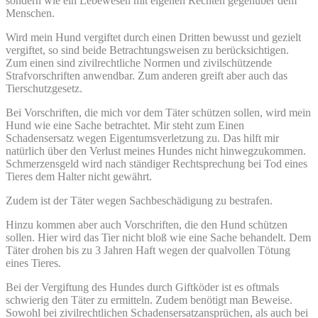
sondern wie ein Lebewesen mit eigenen Rechten gegenüber dem
Menschen.
Wird mein Hund vergiftet durch einen Dritten bewusst und gezielt
vergiftet, so sind beide Betrachtungsweisen zu berücksichtigen.
Zum einen sind zivilrechtliche Normen und zivilschützende
Strafvorschriften anwendbar. Zum anderen greift aber auch das
Tierschutzgesetz.
Bei Vorschriften, die mich vor dem Täter schützen sollen, wird mein
Hund wie eine Sache betrachtet. Mir steht zum Einen
Schadensersatz wegen Eigentumsverletzung zu. Das hilft mir
natürlich über den Verlust meines Hundes nicht hinwegzukommen.
Schmerzensgeld wird nach ständiger Rechtsprechung bei Tod eines
Tieres dem Halter nicht gewährt.
Zudem ist der Täter wegen Sachbeschädigung zu bestrafen.
Hinzu kommen aber auch Vorschriften, die den Hund schützen
sollen. Hier wird das Tier nicht bloß wie eine Sache behandelt. Dem
Täter drohen bis zu 3 Jahren Haft wegen der qualvollen Tötung
eines Tieres.
Bei der Vergiftung des Hundes durch Giftköder ist es oftmals
schwierig den Täter zu ermitteln. Zudem benötigt man Beweise.
Sowohl bei zivilrechtlichen Schadensersatzansprüchen, als auch bei