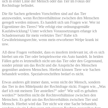
sich in erster Linie der Mensch oder das Tier im Fokus der
Rechtsfrage befindet.
Die für Sachen geltenden Vorschriften sind auf das Tier
anzuwenden, wenn Rechtsverhältnisse zwischen den Menschen
geregelt werden müssen. Es handelt sich um Fragen wie: Wer ist
Eigentümer des Tieres? Wie erfolgt eine ordnungsgemäße
Kaufabwicklung? Unter welchen Voraussetzungen erlange ich
Schadensersatz für mein verletztes Tier? Habe ich
Gewährleistungsrechte, wenn mein erworbener Welpe krank ist
usw.
All diese Fragen verbindet, dass es insofern irrelevant ist, ob es sich
hierbei um ein Tier oder beispielsweise ein Auto handelt. In beiden
Fällen geht es letztendlich nicht um das Tier oder den Gegenstand,
sonder primär um das Recht und die Ansprüche des Menschen
gegenüber anderen Menschen. Hierbei können Tiere wie Sachen
behandelt werden. Spezialvorschriften bedarf es nicht.
Etwas anderes gilt immer dann, wenn nicht der Mensch, sondern
das Tier in den Mittelpunkt der Rechtsfrage rückt. Fragen wie, „Was
darf ich mit meinem Tier anstellen?“ oder“ Wie soll es gehalten
werden?“ betreffen nicht die Rechtsverhältnisse zwischen den
Menschen. Es geht um das Rechtsverhältnis zwischen Tier und
Mensch. Hierbei wird das Tier nicht wie eine Sache behandelt,