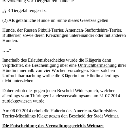
Bevölkerung vor Tiergefahren handelte.
„
§ 3 Tiergefahrengesetz:
(2) Als gefährliche Hunde im Sinne dieses Gesetzes gelten
Hunde, der Rassen Pitbull-Terrier, American-Staffordshire-Terrier,
Bullterrier, sowie deren Kreuzungen untereinander oder mit anderen
Hunden.
…
..“
Innerhalb des Erlaubnisbescheides wurde die Klägerin dann
verpflichtet, die Bescheinigung über eine
Unfruchtbarmachung
ihrer
Hündin innerhalb von vier Wochen vorzulegen. Einer solchen
Unfruchtbarmachung wollte die Klägerin ihre Hündin allerdings
nicht unterziehen.
Daher erhob die gegen jenen Bescheid Widerspruch, welcher
allerdings vom Thüringer Landesverwaltungsamt am 31.07.2014
zurückgewiesen wurde.
Am 06.09.2014 erhob die Halterin des American-Staffordshire-
Terrier-Mischlings Klage gegen den Bescheid der Stadt Weimar.
Die Entscheidung des Verwaltungsgerichts Weimar: