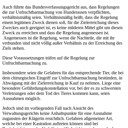
Auch führte das Bundesverfassungsgericht aus, dass Regelungen
die zur Unfruchtbarmachung von Hunderassen verpflichten,
verhältnismäßig seien.
Verhältnismäßig heißt, dass die Regelung
einem legitimen Zweck dienen soll, für die Zielerreichung dieses
Zweckes auch geeignet ist, es keine milderen Mittel gibt um diesen
Zweck zu erreichen und dass die Regelung angemessen ist.
Angemessen ist die Regelung, wenn die Nachteile, die mit ihr
verbunden sind nicht völlig außer Verhältnis zu der Erreichung des
Ziels stehen.
Diese Voraussetzungen träfen auf die Regelung zur
Unfruchtbarmachung zu.
Insbesondere seien die Gefahren für das entsprechende Tier, die bei
dem chirurgischen Eingriff zur Unfruchtbarmachung bestünden, in
Abwägung mit der Zielerreichung in Kauf zu nehmen.
Liege eine
besondere Gefährdungskonstellation vor, bei der es zu schwersten
Verletzungen oder dem Tod des Tieres kommen kann, seien
Ausnahmen möglich.
Jedoch sind im vorliegenden Fall nach Ansicht des
Verwaltungsgerichts keine Anhaltspunkte für eine Ausnahme
zugunsten der Klägerin ersichtlich. Gefahren allgemeiner Art,
welche bei einer Kastration auftreten können sind bei