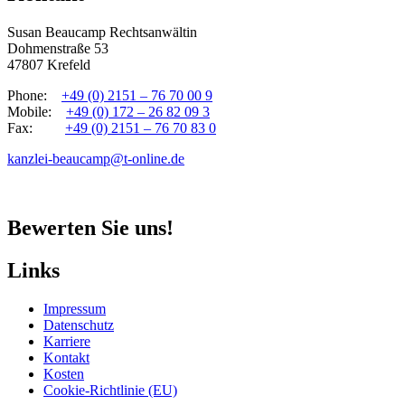
Susan Beaucamp Rechtsanwältin
Dohmenstraße 53
47807 Krefeld
Phone:
+49 (0) 2151 – 76 70 00 9
Mobile:
+49 (0) 172 – 26 82 09 3
Fax:
+49 (0) 2151 – 76 70 83 0
kanzlei-beaucamp@t-online.de
Bewerten Sie uns!
Links
Impressum
Datenschutz
Karriere
Kontakt
Kosten
Cookie-Richtlinie (EU)