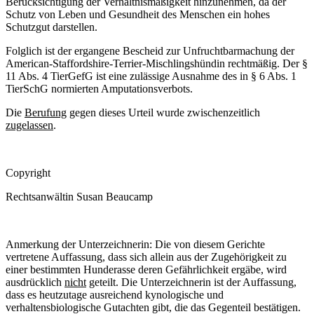
Berücksichtigung der Verhältnismäßigkeit hinzunehmen, da der
Schutz von Leben und Gesundheit des Menschen ein hohes
Schutzgut darstellen.
Folglich ist der ergangene Bescheid zur Unfruchtbarmachung der
American-Staffordshire-Terrier-Mischlingshündin rechtmäßig. Der §
11 Abs. 4 TierGefG ist eine zulässige Ausnahme des in § 6 Abs. 1
TierSchG normierten Amputationsverbots.
Die
Berufung
gegen dieses Urteil wurde zwischenzeitlich
zugelassen
.
Copyright
Rechtsanwältin Susan Beaucamp
Anmerkung der Unterzeichnerin: Die von diesem Gerichte
vertretene Auffassung, dass sich allein aus der Zugehörigkeit zu
einer bestimmten Hunderasse deren Gefährlichkeit ergäbe, wird
ausdrücklich
nicht
geteilt. Die Unterzeichnerin ist der Auffassung,
dass es heutzutage ausreichend kynologische und
verhaltensbiologische Gutachten gibt, die das Gegenteil bestätigen.