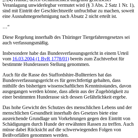
Veranlagung unwiderlegbar vermutet wird (§ 3 Abs. 2 Satz 1 Nr. 1),
sind mit Eintritt der Geschlechtsreife unfruchtbar zu machen, soweit
eine Ausnahmegenehmigung nach Absatz 2 nicht erteilt ist.
…“
Diese Regelung innerhalb des Thüringer Tiergefahrengesetzes sei
auch verfassungsmäßig.
Insbesondere habe das Bundesverfassungsgericht in einem Urteil
vom
16.03.2004 (1 BvR 1778/01)
bereits zum Zuchtverbot für
bestimmte Hunderassen Stellung genommen.
Auch für die Rasse des Staffordshire-Bullterriers hat das
Bundesverfassungsgericht es für gerechtfertigt gehalten, dass
mithilfe des bisherigen wissenschaftlichen Kenntnisstandes, davon
ausgegangen werden könne, dass allein aus der Zugehörigkeit zu
einer bestimmten Hunderasse sich dessen Gefährlichkeit ergebe.
Das hohe Gewicht des Schutzes des menschlichen Lebens und der
menschlichen Gesundheit innerhalb des Gesetzes biete eine
ausreichende Grundlage um Vorkehrungen gegen den Eintritt von
Schädigungen durch Hunde der erwähnten Rassen zu treffen. Auch
müsse dabei Rücksicht auf die schwerwiegenden Folgen von
Beißvorfällen genommen werden.