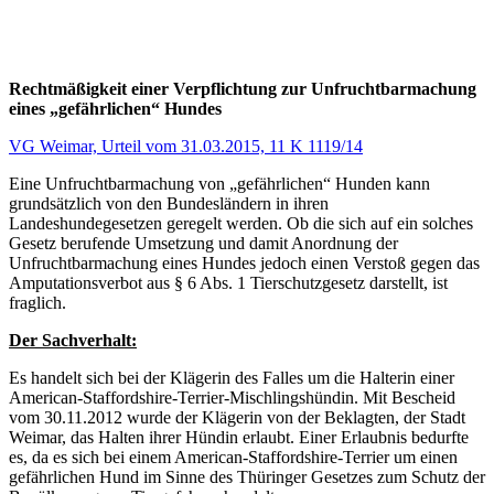
Rechtmäßigkeit einer Verpflichtung zur Unfruchtbarmachung
eines „gefährlichen“ Hundes
VG Weimar, Urteil vom 31.03.2015, 11 K 1119/14
Eine Unfruchtbarmachung von „gefährlichen“ Hunden kann
grundsätzlich von den Bundesländern in ihren
Landeshundegesetzen geregelt werden. Ob die sich auf ein solches
Gesetz berufende Umsetzung und damit Anordnung der
Unfruchtbarmachung eines Hundes jedoch einen Verstoß gegen das
Amputationsverbot aus § 6 Abs. 1 Tierschutzgesetz darstellt, ist
fraglich.
Der Sachverhalt:
Es handelt sich bei der Klägerin des Falles um die Halterin einer
American-Staffordshire-Terrier-Mischlingshündin. Mit Bescheid
vom 30.11.2012 wurde der Klägerin von der Beklagten, der Stadt
Weimar, das Halten ihrer Hündin erlaubt.
Einer Erlaubnis bedurfte
es, da es sich bei einem American-Staffordshire-Terrier um einen
gefährlichen Hund im Sinne des Thüringer Gesetzes zum Schutz der