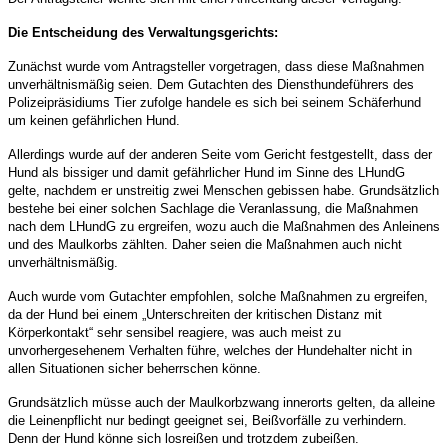
Die Entscheidung des Verwaltungsgerichts:
Zunächst wurde vom Antragsteller vorgetragen, dass diese Maßnahmen
unverhältnismäßig seien. Dem Gutachten des Diensthundeführers des
Polizeipräsidiums Tier zufolge handele es sich bei seinem Schäferhund
um keinen gefährlichen Hund.
Allerdings wurde auf der anderen Seite vom Gericht festgestellt, dass der
Hund als bissiger und damit gefährlicher Hund im Sinne des LHundG
gelte, nachdem er unstreitig zwei Menschen gebissen habe. Grundsätzlich
bestehe bei einer solchen Sachlage die Veranlassung, die Maßnahmen
nach dem LHundG zu ergreifen, wozu auch die Maßnahmen des Anleinens
und des Maulkorbs zählten. Daher seien die Maßnahmen auch nicht
unverhältnismäßig.
Auch wurde vom Gutachter empfohlen, solche Maßnahmen zu ergreifen,
da der Hund bei einem „Unterschreiten der kritischen Distanz mit
Körperkontakt“ sehr sensibel reagiere, was auch meist zu
unvorhergesehenem Verhalten führe, welches der Hundehalter nicht in
allen Situationen sicher beherrschen könne.
Grundsätzlich müsse auch der Maulkorbzwang innerorts gelten, da alleine
die Leinenpflicht nur bedingt geeignet sei, Beißvorfälle zu verhindern.
Denn der Hund könne sich losreißen und trotzdem zubeißen.