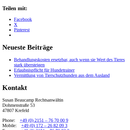
Teilen mit:
Facebook
X
Pinterest
Neueste Beiträge
Behandlungskosten ersetzbar, auch wenn sie Wert des Tieres
stark übersteigen
Erlaubnispflicht für Hundetrainer
Vermittlung von Tierschutzhunden aus dem Ausland
Kontakt
Susan Beaucamp Rechtsanwältin
Dohmenstraße 53
47807 Krefeld
Phone:
+49 (0) 2151 – 76 70 00 9
Mobile:
+49 (0) 172 – 26 82 09 3