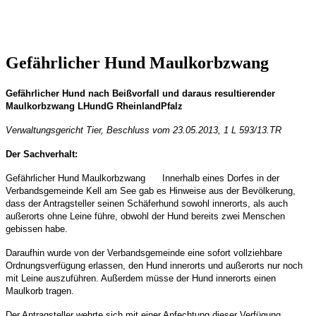
Gefährlicher Hund Maulkorbzwang
Gefährlicher Hund nach Beißvorfall und daraus resultierender
Maulkorbzwang LHundG RheinlandPfalz
Verwaltungsgericht Tier, Beschluss vom 23.05.2013, 1 L 593/13.TR
Der Sachverhalt:
Gefährlicher Hund Maulkorbzwang Innerhalb eines Dorfes in der
Verbandsgemeinde Kell am See gab es Hinweise aus der Bevölkerung,
dass der Antragsteller seinen Schäferhund sowohl innerorts, als auch
außerorts ohne Leine führe, obwohl der Hund bereits zwei Menschen
gebissen habe.
Daraufhin wurde von der Verbandsgemeinde eine sofort vollziehbare
Ordnungsverfügung erlassen, den Hund innerorts und außerorts nur noch
mit Leine auszuführen. Außerdem müsse der Hund innerorts einen
Maulkorb tragen.
Der Antragsteller wehrte sich mit einer Anfechtung dieser Verfügung.