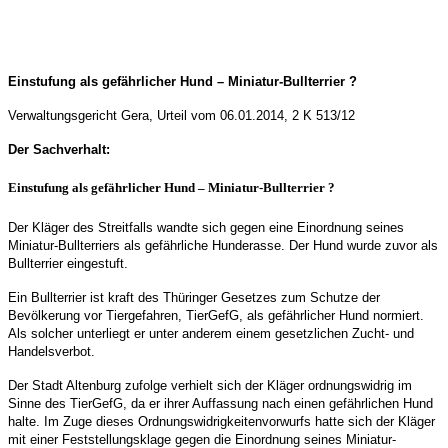
Einstufung als gefährlicher Hund – Miniatur-Bullterrier ?
Verwaltungsgericht Gera, Urteil vom 06.01.2014, 2 K 513/12
Der Sachverhalt:
Einstufung als gefährlicher Hund – Miniatur-Bullterrier ?
Der Kläger des Streitfalls wandte sich gegen eine Einordnung seines
Miniatur-Bullterriers als gefährliche Hunderasse. Der Hund wurde zuvor als
Bullterrier eingestuft.
Ein Bullterrier ist kraft des Thüringer Gesetzes zum Schutze der
Bevölkerung vor Tiergefahren, TierGefG, als gefährlicher Hund normiert.
Als solcher unterliegt er unter anderem einem gesetzlichen Zucht- und
Handelsverbot.
Der Stadt Altenburg zufolge verhielt sich der Kläger ordnungswidrig im
Sinne des TierGefG, da er ihrer Auffassung nach einen gefährlichen Hund
halte. Im Zuge dieses Ordnungswidrigkeitenvorwurfs hatte sich der Kläger
mit einer Feststellungsklage gegen die Einordnung seines Miniatur-