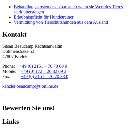
Behandlungskosten ersetzbar, auch wenn sie Wert des Tieres
stark übersteigen
Erlaubnispflicht für Hundetrainer
Vermittlung von Tierschutzhunden aus dem Ausland
Kontakt
Susan Beaucamp Rechtsanwältin
Dohmenstraße 53
47807 Krefeld
Phone:
+49 (0) 2151 – 76 70 00 9
Mobile:
+49 (0) 172 – 26 82 09 3
Fax:
+49 (0) 2151 – 76 70 83 0
kanzlei-beaucamp@t-online.de
Bewerten Sie uns!
Links