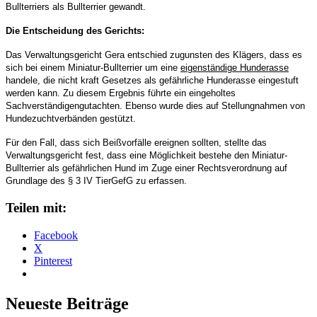
Bullterriers als Bullterrier gewandt.
Die Entscheidung des Gerichts:
Das Verwaltungsgericht Gera entschied zugunsten des Klägers, dass es
sich bei einem Miniatur-Bullterrier um eine
eigenständige Hunderasse
handele, die nicht kraft Gesetzes als gefährliche Hunderasse eingestuft
werden kann. Zu diesem Ergebnis führte ein eingeholtes
Sachverständigengutachten. Ebenso wurde dies auf Stellungnahmen von
Hundezuchtverbänden gestützt.
Für den Fall, dass sich Beißvorfälle ereignen sollten, stellte das
Verwaltungsgericht fest, dass eine Möglichkeit bestehe den Miniatur-
Bullterrier als gefährlichen Hund im Zuge einer Rechtsverordnung auf
Grundlage des § 3 IV TierGefG zu erfassen.
Teilen mit:
Facebook
X
Pinterest
Neueste Beiträge