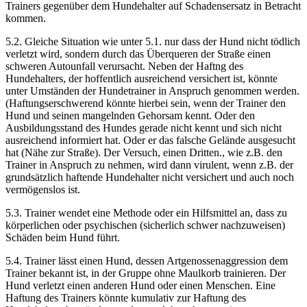
Trainers gegenüber dem Hundehalter auf Schadensersatz in Betracht
kommen.
5.2. Gleiche Situation wie unter 5.1. nur dass der Hund nicht tödlich
verletzt wird, sondern durch das Überqueren der Straße einen
schweren Autounfall verursacht. Neben der Haftng des
Hundehalters, der hoffentlich ausreichend versichert ist, könnte
unter Umständen der Hundetrainer in Anspruch genommen werden.
(Haftungserschwerend könnte hierbei sein, wenn der Trainer den
Hund und seinen mangelnden Gehorsam kennt. Oder den
Ausbildungsstand des Hundes gerade nicht kennt und sich nicht
ausreichend informiert hat. Oder er das falsche Gelände ausgesucht
hat (Nähe zur Straße). Der Versuch, einen Dritten., wie z.B. den
Trainer in Anspruch zu nehmen, wird dann virulent, wenn z.B. der
grundsätzlich haftende Hundehalter nicht versichert und auch noch
vermögenslos ist.
5.3. Trainer wendet eine Methode oder ein Hilfsmittel an, dass zu
körperlichen oder psychischen (sicherlich schwer nachzuweisen)
Schäden beim Hund führt.
5.4. Trainer lässt einen Hund, dessen Artgenossenaggression dem
Trainer bekannt ist, in der Gruppe ohne Maulkorb trainieren. Der
Hund verletzt einen anderen Hund oder einen Menschen. Eine
Haftung des Trainers könnte kumulativ zur Haftung des