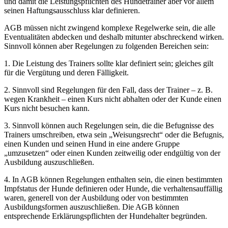
und damit die Leistungspflichten des Hundetrainer aber vor allem
seinen Haftungsausschluss klar definieren.
AGB müssen nicht zwingend komplexe Regelwerke sein, die alle
Eventualitäten abdecken und deshalb mitunter abschreckend wirken.
Sinnvoll können aber Regelungen zu folgenden Bereichen sein:
1. Die Leistung des Trainers sollte klar definiert sein; gleiches gilt
für die Vergütung und deren Fälligkeit.
2. Sinnvoll sind Regelungen für den Fall, dass der Trainer – z. B.
wegen Krankheit – einen Kurs nicht abhalten oder der Kunde einen
Kurs nicht besuchen kann.
3. Sinnvoll können auch Regelungen sein, die die Befugnisse des
Trainers umschreiben, etwa sein „Weisungsrecht“ oder die Befugnis,
einen Kunden und seinen Hund in eine andere Gruppe
„umzusetzen“ oder einen Kunden zeitweilig oder endgültig von der
Ausbildung auszuschließen.
4. In AGB können Regelungen enthalten sein, die einen bestimmten
Impfstatus der Hunde definieren oder Hunde, die verhaltensauffällig
waren, generell von der Ausbildung oder von bestimmten
Ausbildungsformen auszuschließen. Die AGB können
entsprechende Erklärungspflichten der Hundehalter begründen.