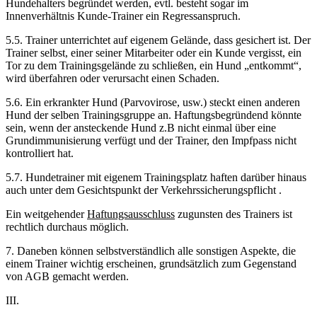
Hundehalters begründet werden, evtl. besteht sogar im
Innenverhältnis Kunde-Trainer ein Regressanspruch.
5.5. Trainer unterrichtet auf eigenem Gelände, dass gesichert ist. Der
Trainer selbst, einer seiner Mitarbeiter oder ein Kunde vergisst, ein
Tor zu dem Trainingsgelände zu schließen, ein Hund „entkommt“,
wird überfahren oder verursacht einen Schaden.
5.6. Ein erkrankter Hund (Parvovirose, usw.) steckt einen anderen
Hund der selben Trainingsgruppe an. Haftungsbegründend könnte
sein, wenn der ansteckende Hund z.B nicht einmal über eine
Grundimmunisierung verfügt und der Trainer, den Impfpass nicht
kontrolliert hat.
5.7. Hundetrainer mit eigenem Trainingsplatz haften darüber hinaus
auch unter dem Gesichtspunkt der Verkehrssicherungspflicht .
Ein weitgehender
Haftungsausschluss
zugunsten des Trainers ist
rechtlich durchaus möglich.
7. Daneben können selbstverständlich alle sonstigen Aspekte, die
einem Trainer wichtig erscheinen, grundsätzlich zum Gegenstand
von AGB gemacht werden.
III.