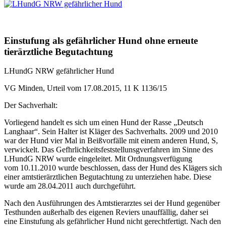
Einstufung als gefährlicher Hund ohne erneute
tierärztliche Begutachtung
LHundG NRW gefährlicher Hund
VG Minden, Urteil vom 17.08.2015, 11 K 1136/15
Der Sachverhalt:
Vorliegend handelt es sich um einen Hund der Rasse „Deutsch
Langhaar“.
Sein Halter ist Kläger des Sachverhalts. 2009 und 2010
war der Hund vier Mal in Beißvorfälle mit einem anderen Hund, S,
verwickelt. Das Gefhrlichkeitsfeststellunsgverfahren im Sinne des
LHundG NRW wurde eingeleitet. Mit Ordnungsverfügung
vom 10.11.2010 wurde beschlossen, dass der Hund des Klägers sich
einer amtstierärztlichen Begutachtung zu unterziehen habe. Diese
wurde am 28.04.2011 auch durchgeführt.
Nach den Ausführungen des Amtstierarztes sei der Hund gegenüber
Testhunden außerhalb des eigenen Reviers unauffällig, daher sei
eine Einstufung als gefährlicher Hund nicht gerechtfertigt. Nach den