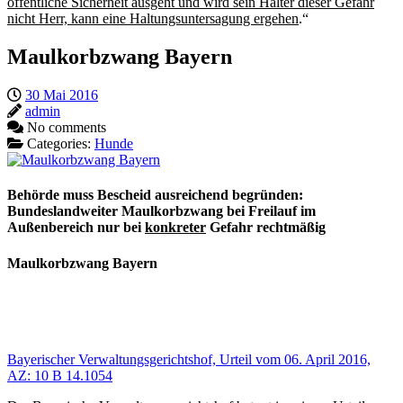
öffentliche Sicherheit ausgeht und wird sein Halter dieser Gefahr
nicht Herr, kann eine Haltungsuntersagung ergehen
.“
Maulkorbzwang Bayern
30 Mai 2016
admin
No comments
Categories:
Hunde
Behörde muss Bescheid ausreichend begründen:
Bundeslandweiter Maulkorbzwang bei Freilauf im
Außenbereich nur bei
konkreter
Gefahr rechtmäßig
Maulkorbzwang Bayern
Bayerischer Verwaltungsgerichtshof, Urteil vom 06. April 2016,
AZ: 10 B 14.1054