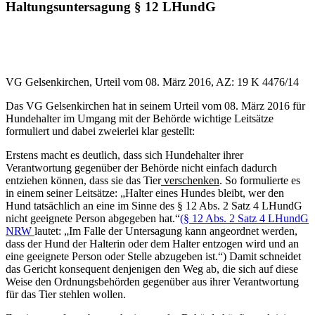
Haltungsuntersagung § 12 LHundG
VG Gelsenkirchen, Urteil vom 08. März 2016, AZ: 19 K 4476/14
Das VG Gelsenkirchen hat in seinem Urteil vom 08. März 2016 für
Hundehalter im Umgang mit der Behörde wichtige Leitsätze
formuliert und dabei zweierlei klar gestellt:
Erstens macht es deutlich, dass sich Hundehalter ihrer
Verantwortung gegenüber der Behörde nicht einfach dadurch
entziehen können, dass sie das Tier
verschenken
. So formulierte es
in einem seiner Leitsätze: „Halter eines Hundes bleibt, wer den
Hund tatsächlich an eine im Sinne des § 12 Abs. 2 Satz 4 LHundG
nicht geeignete Person abgegeben hat.“
(§ 12 Abs. 2 Satz 4 LHundG
NRW
lautet: „Im Falle der Untersagung kann angeordnet werden,
dass der Hund der Halterin oder dem Halter entzogen wird und an
eine geeignete Person oder Stelle abzugeben ist.“) Damit schneidet
das Gericht konsequent denjenigen den Weg ab, die sich auf diese
Weise den Ordnungsbehörden gegenüber aus ihrer Verantwortung
für das Tier stehlen wollen.