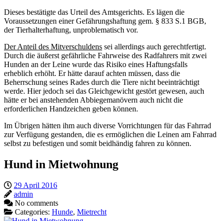
Dieses bestätigte das Urteil des Amtsgerichts. Es lägen die
Voraussetzungen einer Gefährungshaftung gem. § 833 S.1 BGB,
der Tierhalterhaftung, unproblematisch vor.
Der Anteil des Mitverschuldens
sei allerdings auch gerechtfertigt.
Durch die äußerst gefährliche Fahrweise des Radfahrers mit zwei
Hunden an der Leine wurde das Risiko eines Haftungsfalls
erheblich erhöht. Er hätte darauf achten müssen, dass die
Beherrschung seines Rades durch die Tiere nicht beeinträchtigt
werde. Hier jedoch sei das Gleichgewicht gestört gewesen, auch
hätte er bei anstehenden Abbiegemanövern auch nicht die
erforderlichen Handzeichen geben können.
Im Übrigen hätten ihm auch diverse Vorrichtungen für das Fahrrad
zur Verfügung gestanden, die es ermöglichen die Leinen am Fahrrad
selbst zu befestigen und somit beidhändig fahren zu können.
Hund in Mietwohnung
29 April 2016
admin
No comments
Categories:
Hunde
,
Mietrecht