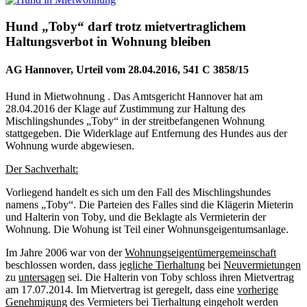
Hund „Toby“ darf trotz mietvertraglichem
Haltungsverbot in Wohnung bleiben
AG Hannover, Urteil vom 28.04.2016, 541 C 3858/15
Hund in Mietwohnung . Das Amtsgericht Hannover hat am
28.04.2016 der Klage auf Zustimmung zur Haltung des
Mischlingshundes „Toby“ in der streitbefangenen Wohnung
stattgegeben. Die Widerklage auf Entfernung des Hundes aus der
Wohnung wurde abgewiesen.
Der Sachverhalt:
Vorliegend handelt es sich um den Fall des Mischlingshundes
namens „Toby“. Die Parteien des Falles sind die Klägerin Mieterin
und Halterin von Toby, und die Beklagte als Vermieterin der
Wohnung. Die Wohung ist Teil einer Wohnunsgeigentumsanlage.
Im Jahre 2006 war von der
Wohnungseigentümergemeinschaft
beschlossen worden, dass
jegliche Tierhaltung
bei
Neuvermietungen
zu
untersagen
sei.
Die Halterin von Toby schloss ihren Mietvertrag
am 17.07.2014. Im Mietvertrag ist geregelt, dass eine
vorherige
Genehmigung
des Vermieters bei Tierhaltung eingeholt werden