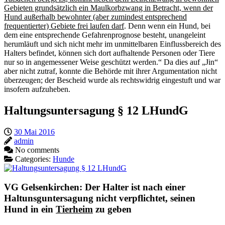
Gebieten grundsätzlich ein Maulkorbzwang in Betracht, wenn der
Hund außerhalb bewohnter (aber zumindest entsprechend
frequentierter) Gebiete frei laufen darf
. Denn wenn ein Hund, bei
dem eine entsprechende Gefahrenprognose besteht, unangeleint
herumläuft und sich nicht mehr im unmittelbaren Einflussbereich des
Halters befindet, können sich dort aufhaltende Personen oder Tiere
nur so in angemessener Weise geschützt werden.“ Da dies auf „Jin“
aber nicht zutraf, konnte die Behörde mit ihrer Argumentation nicht
überzeugen; der Bescheid wurde als rechtswidrig eingestuft und war
insofern aufzuheben.
Haltungsuntersagung § 12 LHundG
30 Mai 2016
admin
No comments
Categories:
Hunde
VG Gelsenkirchen: Der Halter ist nach einer
Haltunsguntersagung nicht verpflichtet, seinen
Hund in ein
Tierheim
zu geben