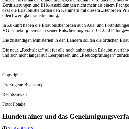
Zertifizierungen und IHK-Ausbildungen nicht mehr als einem Fachgespr
dass die Erlaubnisbehörden den Kammern mit diesem „Behörden-Privile
Gleichwertigkeitsanerkennung.
In Zukunft haben die Erlaubnisbehörden auch Aus- und Fortbildungen 
VG Lüneburg bereits in seiner Entscheidung vom 10.12.2014 hingewi
Die zuständigen Ministerien in den Ländern sollten die örtlichen Erla
Die neue „Rechtslage“ gilt für alle noch anhängigen Erlaubnisverfahre
und sich nicht länger auf Leerphrasen und „Pseudoprüfungen“ zurück
Copyright
Dr. Eugène Beaucamp
Rechtsanwalt
Foto: Fotalia
Hundetrainer und das Genehmigungsverfahr
25 April 2018