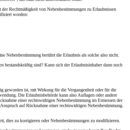
mit der Rechtmäßigkeit von Nebenbestimmungen zu Erlaubnissen
fiziert worden:
ine Nebenbestimmung berührt die Erlaubnis als solche also nicht.
gen bestandskräftig sind? Kann sich der Erlaubnisinhaber dann noch
 geworden ist, mit Wirkung für die Vergangenheit oder für die
nwendung. Die Erlaubnisbehörde kann also Auflagen oder andere
 Rücknahme einer rechtswidrigen Nebenbestimmung im Ermessen der
kein Anspruch auf Rücknahme einer rechtswidrigen Nebenbestimmung.
t, dies zu korrigieren oder Nebenbestimmungen zu modifizieren.