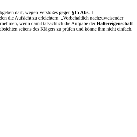
 abgeben darf, wegen Verstoßes gegen
§15 Abs. 1
n die Aufsicht zu erleichtern. „Vorbehaltlich nachzuweisender
rnehmen, wenn damit tatsächlich die Aufgabe der
Haltereigenschaft
sichten seitens des Klägers zu prüfen und könne ihm nicht einfach,