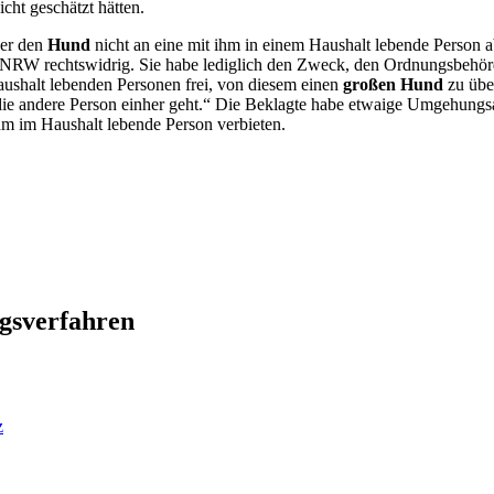
ht geschätzt hätten.
ger den
Hund
nicht an eine mit ihm in einem Haushalt lebende Person
NRW rechtswidrig. Sie habe lediglich den Zweck, den Ordnungsbehörde
aushalt lebenden Personen frei, von diesem einen
großen Hund
zu übe
ie andere Person einher geht.“ Die Beklagte habe etwaige Umgehungsab
hm im Haushalt lebende Person verbieten.
gsverfahren
z