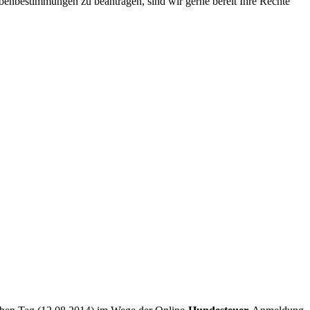
benbestimmungen zu beantragen, sind wir gerne bereit Ihre Rechte