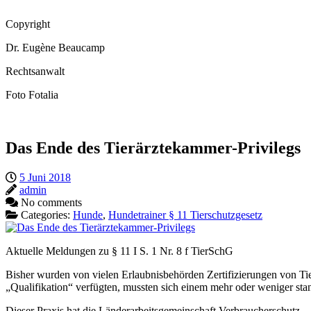
Copyright
Dr. Eugène Beaucamp
Rechtsanwalt
Foto Fotalia
Das Ende des Tierärztekammer-Privilegs
5 Juni 2018
admin
No comments
Categories:
Hunde
,
Hundetrainer § 11 Tierschutzgesetz
Aktuelle Meldungen zu § 11 I S. 1 Nr. 8 f TierSchG
Bisher wurden von vielen Erlaubnisbehörden Zertifizierungen von Ti
„Qualifikation“ verfügten, mussten sich einem mehr oder weniger sta
Dieser Praxis hat die Länderarbeitsgemeinschaft Verbraucherschutz –