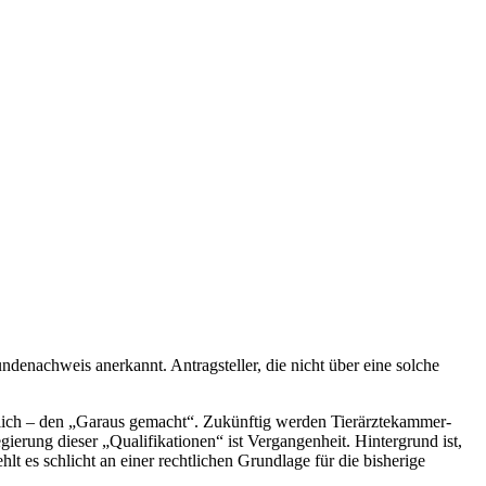
enachweis anerkannt. Antragsteller, die nicht über eine solche
ndlich – den „Garaus gemacht“. Zukünftig werden Tierärztekammer-
ierung dieser „Qualifikationen“ ist Vergangenheit. Hintergrund ist,
 es schlicht an einer rechtlichen Grundlage für die bisherige