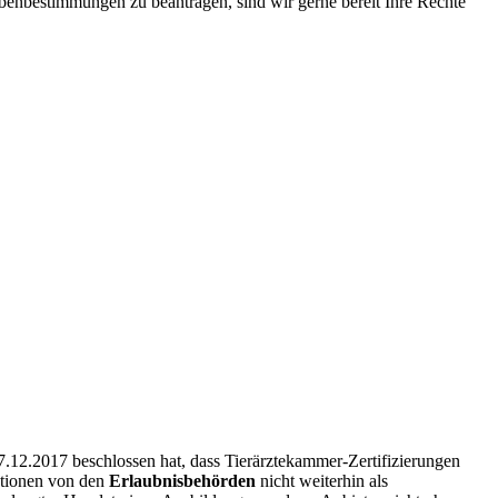
benbestimmungen zu beantragen, sind wir gerne bereit Ihre Rechte
07.12.2017 beschlossen hat, dass Tierärztekammer-Zertifizierungen
ationen von den
Erlaubnisbehörden
nicht weiterhin als