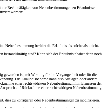
mit der Rechtmäßigkeit von Nebenbestimmungen zu Erlaubnissen
fiziert worden:
ine Nebenbestimmung berührt die Erlaubnis als solche also nicht.
gen bestandskräftig sind? Kann sich der Erlaubnisinhaber dann noch
 geworden ist, mit Wirkung für die Vergangenheit oder für die
nwendung. Die Erlaubnisbehörde kann also Auflagen oder andere
 Rücknahme einer rechtswidrigen Nebenbestimmung im Ermessen der
kein Anspruch auf Rücknahme einer rechtswidrigen Nebenbestimmung.
t, dies zu korrigieren oder Nebenbestimmungen zu modifizieren.