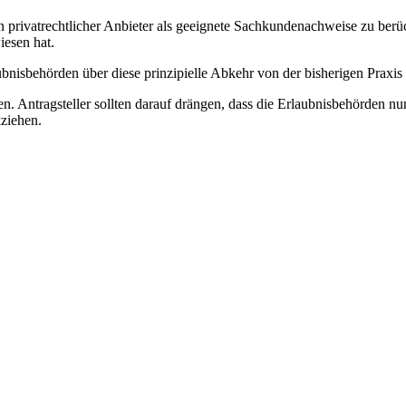
privatrechtlicher Anbieter als geeignete Sachkundenachweise zu berüc
esen hat.
ubnisbehörden über diese prinzipielle Abkehr von der bisherigen Praxis
n. Antragsteller sollten darauf drängen, dass die Erlaubnisbehörden nu
ziehen.