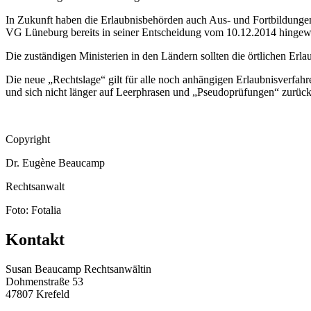
In Zukunft haben die Erlaubnisbehörden auch Aus- und Fortbildungen 
VG Lüneburg bereits in seiner Entscheidung vom 10.12.2014 hingewi
Die zuständigen Ministerien in den Ländern sollten die örtlichen Erla
Die neue „Rechtslage“ gilt für alle noch anhängigen Erlaubnisverfahre
und sich nicht länger auf Leerphrasen und „Pseudoprüfungen“ zurück
Copyright
Dr. Eugène Beaucamp
Rechtsanwalt
Foto: Fotalia
Kontakt
Susan Beaucamp Rechtsanwältin
Dohmenstraße 53
47807 Krefeld