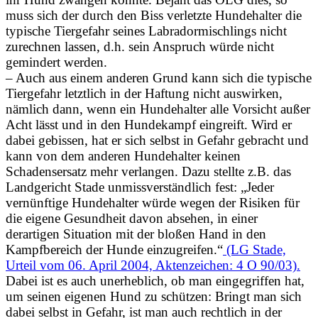
muss sich der durch den Biss verletzte Hundehalter die
typische Tiergefahr seines Labradormischlings nicht
zurechnen lassen, d.h. sein Anspruch würde nicht
gemindert werden.
– Auch aus einem anderen Grund kann sich die typische
Tiergefahr letztlich in der Haftung nicht auswirken,
nämlich dann, wenn ein Hundehalter alle Vorsicht außer
Acht lässt und in den Hundekampf eingreift. Wird er
dabei gebissen, hat er sich selbst in Gefahr gebracht und
kann von dem anderen Hundehalter keinen
Schadensersatz mehr verlangen. Dazu stellte z.B. das
Landgericht Stade unmissverständlich fest: „Jeder
vernünftige Hundehalter würde wegen der Risiken für
die eigene Gesundheit davon absehen, in einer
derartigen Situation mit der bloßen Hand in den
Kampfbereich der Hunde einzugreifen.“
(LG Stade,
Urteil vom 06. April 2004, Aktenzeichen: 4 O 90/03).
Dabei ist es auch unerheblich, ob man eingegriffen hat,
um seinen eigenen Hund zu schützen: Bringt man sich
dabei selbst in Gefahr, ist man auch rechtlich in der