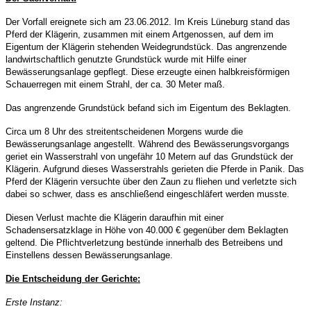
Der Vorfall ereignete sich am 23.06.2012. Im Kreis Lüneburg stand das
Pferd der Klägerin, zusammen mit einem Artgenossen, auf dem im
Eigentum der Klägerin stehenden Weidegrundstück. Das angrenzende
landwirtschaftlich genutzte Grundstück wurde mit Hilfe einer
Bewässerungsanlage gepflegt. Diese erzeugte einen halbkreisförmigen
Schauerregen mit einem Strahl, der ca. 30 Meter maß.
Das angrenzende Grundstück befand sich im Eigentum des Beklagten.
Circa um 8 Uhr des streitentscheidenen Morgens wurde die
Bewässerungsanlage angestellt. Während des Bewässerungsvorgangs
geriet ein Wasserstrahl von ungefähr 10 Metern auf das Grundstück der
Klägerin.
Aufgrund dieses Wasserstrahls gerieten die Pferde in Panik. Das
Pferd der Klägerin versuchte über den Zaun zu fliehen und verletzte sich
dabei so schwer, dass es anschließend eingeschläfert werden musste.
Diesen Verlust machte die Klägerin daraufhin mit einer
Schadensersatzklage in Höhe von
40.000 € gegenüber dem Beklagten
geltend. Die Pflichtverletzung bestünde innerhalb des Betreibens und
Einstellens dessen Bewässerungsanlage.
Die Entscheidung der Gerichte:
Erste Instanz: