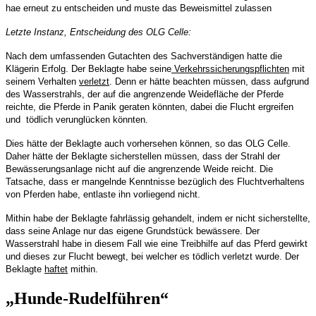
hae erneut zu entscheiden und muste das Beweismittel zulassen
Letzte Instanz, Entscheidung des OLG Celle:
Nach dem umfassenden Gutachten des Sachverständigen hatte die
Klägerin Erfolg. Der Beklagte habe seine
Verkehrssicherungspflichten
mit
seinem Verhalten
verletzt
. Denn er hätte beachten müssen, dass aufgrund
des Wasserstrahls, der auf die angrenzende Weidefläche der Pferde
reichte, die Pferde in Panik geraten könnten, dabei die Flucht ergreifen
und tödlich verunglücken könnten.
Dies hätte der Beklagte auch vorhersehen können, so das OLG Celle.
Daher hätte der Beklagte
sicherstellen müssen, dass der Strahl der
Bewässerungsanlage nicht auf die angrenzende Weide reicht. Die
Tatsache, dass er mangelnde Kenntnisse bezüglich des Fluchtverhaltens
von Pferden habe, entlaste ihn vorliegend nicht.
Mithin habe der Beklagte fahrlässig gehandelt, indem er nicht sicherstellte,
dass seine Anlage nur das eigene Grundstück bewässere. Der
Wasserstrahl habe in diesem Fall wie eine Treibhilfe auf das Pferd gewirkt
und dieses zur Flucht bewegt, bei welcher es tödlich verletzt wurde. Der
Beklagte
haftet
mithin.
„Hunde-Rudelführen“