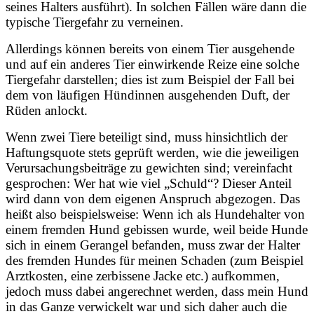
seines Halters ausführt). In solchen Fällen wäre dann die
typische Tiergefahr zu verneinen.
Allerdings können bereits von einem Tier ausgehende
und auf ein anderes Tier einwirkende Reize eine solche
Tiergefahr darstellen; dies ist zum Beispiel der Fall bei
dem von läufigen Hündinnen ausgehenden Duft, der
Rüden anlockt.
Wenn zwei Tiere beteiligt sind, muss hinsichtlich der
Haftungsquote stets geprüft werden, wie die jeweiligen
Verursachungsbeiträge zu gewichten sind; vereinfacht
gesprochen: Wer hat wie viel „Schuld“? Dieser Anteil
wird dann von dem eigenen Anspruch abgezogen. Das
heißt also beispielsweise: Wenn ich als Hundehalter von
einem fremden Hund gebissen wurde, weil beide Hunde
sich in einem Gerangel befanden, muss zwar der Halter
des fremden Hundes für meinen Schaden (zum Beispiel
Arztkosten, eine zerbissene Jacke etc.) aufkommen,
jedoch muss dabei angerechnet werden, dass mein Hund
in das Ganze verwickelt war und sich daher auch die