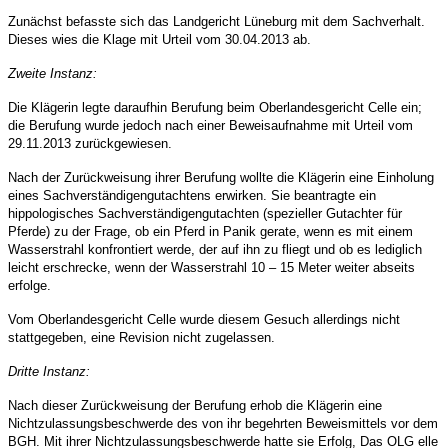
Zunächst befasste sich das Landgericht Lüneburg mit dem Sachverhalt.
Dieses wies die Klage mit Urteil vom 30.04.2013 ab.
Zweite Instanz:
Die Klägerin legte daraufhin Berufung beim Oberlandesgericht Celle ein;
die Berufung wurde jedoch nach einer Beweisaufnahme mit Urteil vom
29.11.2013 zurückgewiesen.
Nach der Zurückweisung ihrer Berufung wollte die Klägerin eine Einholung
eines Sachverständigengutachtens erwirken. Sie beantragte ein
hippologisches Sachverständigengutachten (spezieller Gutachter für
Pferde) zu der Frage, ob ein Pferd in Panik gerate, wenn es mit einem
Wasserstrahl konfrontiert werde, der auf ihn zu fliegt und ob es lediglich
leicht erschrecke, wenn der Wasserstrahl 10 – 15 Meter weiter abseits
erfolge.
Vom Oberlandesgericht Celle wurde diesem Gesuch allerdings nicht
stattgegeben, eine Revision nicht zugelassen.
Dritte Instanz:
Nach dieser Zurückweisung der Berufung erhob die Klägerin eine
Nichtzulassungsbeschwerde des von ihr begehrten Beweismittels vor dem
BGH. Mit ihrer Nichtzulassungsbeschwerde hatte sie Erfolg, Das OLG elle