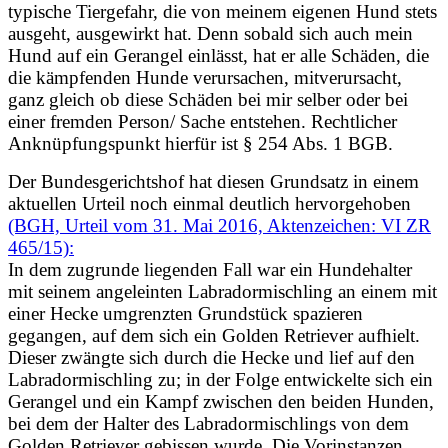
typische Tiergefahr, die von meinem eigenen Hund stets
ausgeht, ausgewirkt hat. Denn sobald sich auch mein
Hund auf ein Gerangel einlässt, hat er alle Schäden, die
die kämpfenden Hunde verursachen, mitverursacht,
ganz gleich ob diese Schäden bei mir selber oder bei
einer fremden Person/ Sache entstehen. Rechtlicher
Anknüpfungspunkt hierfür ist § 254 Abs. 1 BGB.
Der Bundesgerichtshof hat diesen Grundsatz in einem
aktuellen Urteil noch einmal deutlich hervorgehoben
(BGH, Urteil vom 31. Mai 2016, Aktenzeichen: VI ZR
465/15):
In dem zugrunde liegenden Fall war ein Hundehalter
mit seinem angeleinten Labradormischling an einem mit
einer Hecke umgrenzten Grundstück spazieren
gegangen, auf dem sich ein Golden Retriever aufhielt.
Dieser zwängte sich durch die Hecke und lief auf den
Labradormischling zu; in der Folge entwickelte sich ein
Gerangel und ein Kampf zwischen den beiden Hunden,
bei dem der Halter des Labradormischlings von dem
Golden Retriever gebissen wurde. Die Vorinstanzen