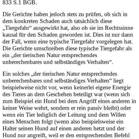
833 S.1 BGB.
Die Gerichte haben jedoch stets zu prüfen, ob sich in
dem konkreten Schaden auch tatsächlich diese
„Tiergefahr“ ausgewirkt hat, also ob sie im Rechtssinne
kausal für den Schaden geworden ist. Dies ist nur dann
der Fall, wenn eine typische Tiergefahr vorgelegen hat.
Die Gerichte umschreiben diese typische Tiergefahr als
ein „der tierischen Natur entsprechendes
unberechenbares und selbständiges Verhalten“.
Ein solches „der tierischen Natur entsprechendes
unberechenbares und selbständiges Verhalten“ liegt
beispielweise nicht vor, wenn keinerlei eigene Energie
des Tieres an dem Geschehen beteiligt war (wenn sich
zum Beispiel ein Hund bei dem Angriff eines anderen in
keiner Weise wehrt, sondern er rein passiv bleibt) oder
wenn ein Tier lediglich der Leitung und dem Willen
eines Menschen folgt (wenn also beispielsweise ein
Halter seinen Hund auf einen anderen hetzt und der
Hund nur angreift, weil er den entsprechenden Befehl