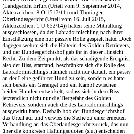
(Landgericht Erfurt (Urteil vom 9. September 2014,
Aktenzeichen: 8 O 1517/11) und Thüringer
Oberlandesgericht (Urteil vom 16. Juli 2015,
Aktenzeichen: 1 U 652/14)) hatten seine Mithaftung
ausgeschlossen, da der Labradormischling nach ihrer
Einschätzung eine nur passive Rolle gespielt hatte. Doch
dagegen wehrte sich die Halterin des Golden Retrievers,
und der Bundesgerichtshof gab ihr in dieser Hinsicht
Recht: Zu dem Zeitpunkt, als das schädigende Ereignis,
also der Biss, stattfand, beschränkte sich die Rolle des
Labradormischlings nämlich nicht nur darauf, ein passiv
an der Leine geführter Hund zu sein, sondern es hatte
sich bereits ein Gerangel und ein Kampf zwischen
beiden Hunden entwickelt, sodass sich in dem Biss
letztendlich nicht nur die Tiergefahr des Golden
Retrievers, sondern auch die des Labradormischlings
ausgewirkt hatte. Deshalb hob der Bundesgerichtshof
das Urteil auf und verwies die Sache zu einer erneuten
Verhandlung an das Oberlandesgericht zurück, das nun
über die konkreten Haftungsquoten (s.u.) entscheiden