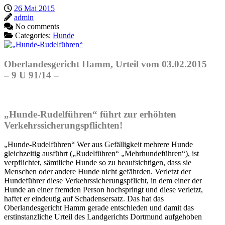
26 Mai 2015
admin
No comments
Categories:
Hunde
Oberlandesgericht Hamm
,
Urteil
vom
03.02.2015
–
9 U 91/14
–
„Hunde-Rudelführen“ führt zur erhöhten
Verkehrssicherungspflichten!
„Hunde-Rudelführen“ Wer aus Gefälligkeit mehrere Hunde
gleichzeitig ausführt („Rudelführen“ „Mehrhundeführen“), ist
verpflichtet, sämtliche Hunde so zu beaufsichtigen, dass sie
Menschen oder andere Hunde nicht gefährden. Verletzt der
Hundeführer diese Verkehrs­sicherungs­pflicht, in dem einer der
Hunde an einer fremden Person hochspringt und diese verletzt,
haftet er eindeutig auf Schadensersatz. Das hat das
Oberlandesgericht Hamm gerade entschieden und damit das
erstinstanzliche Urteil des Landgerichts Dortmund aufgehoben