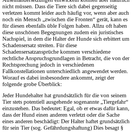
nicht müssen. Dass die Tiere sich dabei gegenseitig
verletzen kommt leider auch häufig vor, wenn aber auch
noch ein Mensch „zwischen die Fronten“ gerät, kann es
für diesen ebenfalls üble Folgen haben. Allzu oft haben
diese unschönen Begegnungen zudem ein juristisches
Nachspiel, in dem die Halter der Hunde sich erbittert um
Schadensersatz streiten. Für diese
Schadensersatzansprüche kommen verschiedene
rechtliche Anspruchsgrundlagen in Betracht, die von der
Rechtsprechung jedoch in verschiedenen
Fallkonstellationen unterschiedlich angewendet werden.
Worauf es dabei insbesondere ankommt, zeigt der
folgende grobe Überblick:
Jeder Hundehalter hat grundsätzlich für die von seinem
Tier stets potentiell ausgehende sogenannte „Tiergefahr“
einzustehen. Das bedeutet: Egal, ob er etwas dafür kann,
dass der Hund einen anderen verletzt oder die Sache
eines anderen beschädigt: Der Halter haftet grundsätzlich
für sein Tier (sog. Gefährdungshaftung) Dies besagt §