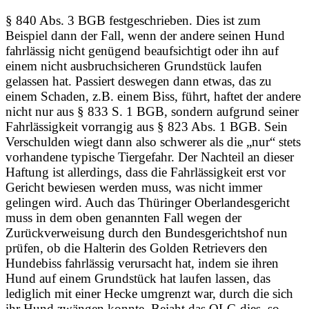
§ 840 Abs. 3 BGB festgeschrieben. Dies ist zum
Beispiel dann der Fall, wenn der andere seinen Hund
fahrlässig nicht genügend beaufsichtigt oder ihn auf
einem nicht ausbruchsicheren Grundstück laufen
gelassen hat. Passiert deswegen dann etwas, das zu
einem Schaden, z.B. einem Biss, führt, haftet der andere
nicht nur aus § 833 S. 1 BGB, sondern aufgrund seiner
Fahrlässigkeit vorrangig aus § 823 Abs. 1 BGB. Sein
Verschulden wiegt dann also schwerer als die „nur“ stets
vorhandene typische Tiergefahr. Der Nachteil an dieser
Haftung ist allerdings, dass die Fahrlässigkeit erst vor
Gericht bewiesen werden muss, was nicht immer
gelingen wird. Auch das Thüringer Oberlandesgericht
muss in dem oben genannten Fall wegen der
Zurückverweisung durch den Bundesgerichtshof nun
prüfen, ob die Halterin des Golden Retrievers den
Hundebiss fahrlässig verursacht hat, indem sie ihren
Hund auf einem Grundstück hat laufen lassen, das
lediglich mit einer Hecke umgrenzt war, durch die sich
ihr Hund zwängen konnte. Bejaht das OLG dies, so