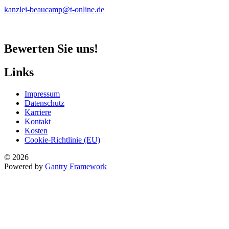
kanzlei-beaucamp@t-online.de
Bewerten Sie uns!
Links
Impressum
Datenschutz
Karriere
Kontakt
Kosten
Cookie-Richtlinie (EU)
© 2026
Powered by
Gantry Framework