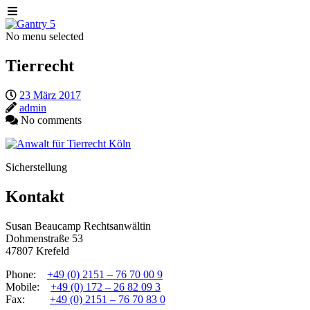
No menu selected
Tierrecht
23 März 2017
admin
No comments
Sicherstellung
Kontakt
Susan Beaucamp Rechtsanwältin
Dohmenstraße 53
47807 Krefeld
Phone:
+49 (0) 2151 – 76 70 00 9
Mobile:
+49 (0) 172 – 26 82 09 3
Fax:
+49 (0) 2151 – 76 70 83 0