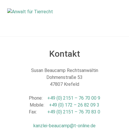
Kontakt
Susan Beaucamp Rechtsanwältin
Dohmenstraße 53
47807 Krefeld
Phone:
+49 (0) 2151 – 76 70 00 9
Mobile:
+49 (0) 172 – 26 82 09 3
Fax:
+49 (0) 2151 – 76 70 83 0
kanzlei-beaucamp@t-online.de