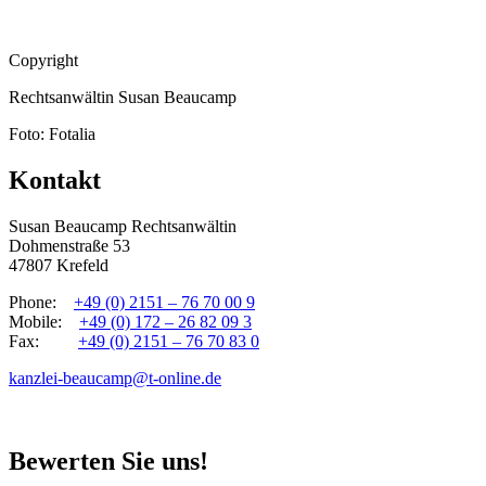
Copyright
Rechtsanwältin Susan Beaucamp
Foto: Fotalia
Kontakt
Susan Beaucamp Rechtsanwältin
Dohmenstraße 53
47807 Krefeld
Phone:
+49 (0) 2151 – 76 70 00 9
Mobile:
+49 (0) 172 – 26 82 09 3
Fax:
+49 (0) 2151 – 76 70 83 0
kanzlei-beaucamp@t-online.de
Bewerten Sie uns!