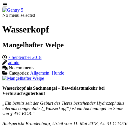
No menu selected
Wasserkopf
Mangelhafter Welpe
7 September 2018
admin
No comments
Categories:
Allgemein
,
Hunde
Wasserkopf als Sachmangel –
Beweislastumkehr bei
Verbrauchsgüterkauf
„Ein bereits seit der Geburt des Tieres bestehender Hydrozephalus
internus congenitalis („Wasserkopf“) ist ein Sachmangel im Sinne
von § 434 BGB.“
Amtsgericht Brandenburg, Urteil vom 11. Mai 2018, Az. 31 C 14/16