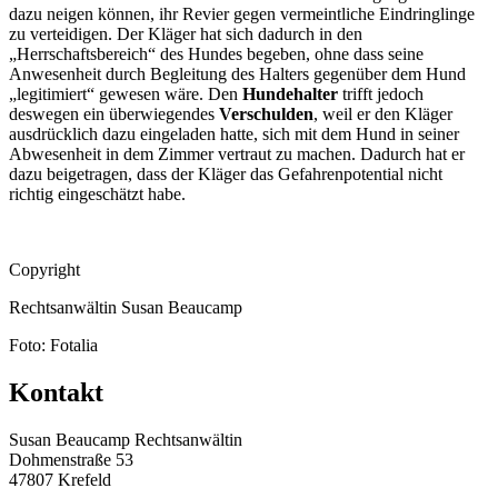
dazu neigen können, ihr Revier gegen vermeintliche Eindringlinge
zu verteidigen. Der Kläger hat sich dadurch in den
„Herrschaftsbereich“ des Hundes begeben, ohne dass seine
Anwesenheit durch Begleitung des Halters gegenüber dem Hund
„legitimiert“ gewesen wäre. Den
Hundehalter
trifft jedoch
deswegen ein
überwiegendes
Verschulden
, weil er den Kläger
ausdrücklich dazu eingeladen hatte, sich mit dem Hund in seiner
Abwesenheit in dem Zimmer vertraut zu machen. Dadurch hat er
dazu beigetragen, dass der Kläger das Gefahrenpotential nicht
richtig eingeschätzt habe.
Copyright
Rechtsanwältin Susan Beaucamp
Foto: Fotalia
Kontakt
Susan Beaucamp Rechtsanwältin
Dohmenstraße 53
47807 Krefeld