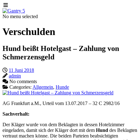
No menu selected
Verschulden
Hund beißt Hotelgast – Zahlung von
Schmerzensgeld
11 Juni 2018
admin
No comments
Categories:
Allgemein
,
Hunde
AG Frankfurt a.M., Urteil vom 13.07.2017 – 32 C 2982/16
Sachverhalt:
Der Kläger wurde von dem Beklagten in dessen Hotelzimmer
eingeladen, damit sich der Kläger dort mit dem
Hund
des Beklagten
vertraut machen könne. Die beiden Parteien beabsichtigten