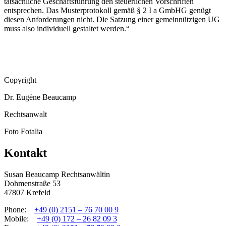
tatsächliche Geschäftsführung den steuerlichen Vorschriften
entsprechen. Das Musterprotokoll gemäß § 2 I a GmbHG genügt
diesen Anforderungen nicht. Die Satzung einer gemeinnützigen UG
muss also individuell gestaltet werden.“
Copyright
Dr. Eugène Beaucamp
Rechtsanwalt
Foto Fotalia
Kontakt
Susan Beaucamp Rechtsanwältin
Dohmenstraße 53
47807 Krefeld
Phone:
+49 (0) 2151 – 76 70 00 9
Mobile:
+49 (0) 172 – 26 82 09 3