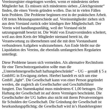
Vereinsregister eingetragen werden, wenn er mindestens sieben
Mitglieder hat. Es müssen sich mindestens sieben „Gleichgesinnte“
finden, die einen Verein gründen wollen. Das ist in vielen Fällen
kein Problem. Die Probleme beginnen erst in der praktischen Arbeit.
Oft treten Meinungsunterschiede auf. Vereinsmitglieder ziehen sich
aus dem Vorstand zurück oder kündigen ihre Mitgliedschaft. Der
Verein wird handlungsunfähig, weil der Vorstand nicht
satzungsgemäß besetzt ist. Die Wahl von Ersatzvorständen scheitert,
weil aus dem Kreis der Mitglieder niemand bereit ist, die
Verantwortung zu übernehmen und die mit dem Vorstandsamt
verbundenen Aufgaben wahrzunehmen. Am Ende bleibt nur die
Liquidation des Vereins, die ebenfalls umfangreichen Regularien
unterliegt.
Diese Probleme lassen sich vermeiden. Als alternative Rechtsform
für eine Tierschutzorganisation sollte man die
„Unternehmergesellschaft haftungsbeschränkt“ – UG – gemäß § 5 a
GmbHG in Erwägung ziehen. Hierbei handelt es sich um eine
GmbH „light“. Die Gesellschaft kann von einer Person gegründet
werden, die zugleich als Gesellschafter und Geschäftsführer
fungiert. Das Stammkapital muss mindestens € 1,00 betragen. Die
Haftung der Gesellschaft ist auf deren Vermögen beschränkt. Die
Gesellschafter der UG haften also nicht mit ihrem Privatvermögen
für Schulden der Gesellschaft. Die Gründung der Gesellschaft ist
beurkundungspflichtig; die Gesellschaft wird in’s Handelsregister