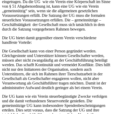
eingetragen. Da die UG wie ein Verein eine Körperschaft im Sinne
von § 51 Abgabenordnung ist, kann eine UG wie ein Verein
„gemeinnützig“ sein, wenn sie die allgemeinen gesetzlichen
Voraussetzungen erfüllt. Die Satzung der UG muss die formalen
steuerlichen Voraussetzungen erfüllen. Die – gemeinnützige –
Geschäftstätigkeit der Gesellschaft muss sich tatsächlich in dem
durch die Satzung vorgegebenen Rahmen bewegen.
Die UG bietet damit gegenüber einem Verein verschiedene
handfeste Vorteile:
Die Gesellschaft kann von einer Person gegründet werden.
Gleichgesinnte und Unterstützer können Gesellschafter werden,
müssen aber nicht zwangsläufig an der Geschäftsführung beteiligt
werden. Das schafft Kontinuität und vermeidet Konflikte. Dies hilft
nicht nur den Initiatoren der Organisation, sondern auch
Unterstützern, die sich im Rahmen ihrer Tierschutzarbeit in der
Gesellschaft als Gesellschafter engagieren wollen, nicht aber
Verantwortung als Geschäftsführer tragen möchten. Damit ist der
administrative Aufwand deutlich geringer als bei einem Verein.
Die UG kann wie ein Verein steuerbegünstigte Zwecke verfolgen
und die damit verbundenen Steuervorteile genießen. Die
gemeinnützige UG kann insbesondere Spendenbescheinigungen
erteilen. Dies setzt voraus, dass die Satzung der UG und ihre