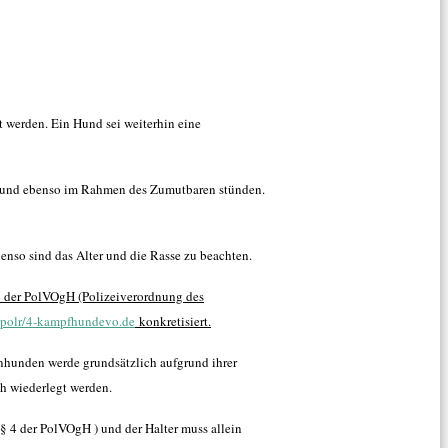
t werden. Ein Hund sei weiterhin eine
ng und ebenso im Rahmen des Zumutbaren stünden.
enso sind das Alter und die Rasse zu beachten.
4 der PolVOgH (Polizeiverordnung des
/apolr/4-kampfhundevo.de
konkretisiert.
enhunden werde grundsätzlich aufgrund ihrer
h wiederlegt werden.
§ 4 der PolVOgH ) und der Halter muss allein