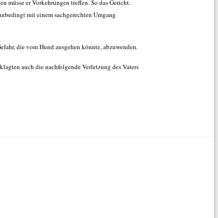
n müsse er Vorkehrungen treffen. So das Gericht.
t unbedingt mit einem sachgerechten Umgang
 Gefahr, die vom Hund ausgehen könnte, abzuwenden.
eklagten auch die nachfolgende Verletzung des Vaters