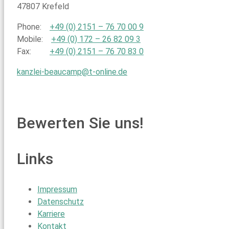
47807 Krefeld
Phone:
+49 (0) 2151 – 76 70 00 9
Mobile:
+49 (0) 172 – 26 82 09 3
Fax:
+49 (0) 2151 – 76 70 83 0
kanzlei-beaucamp@t-online.de
Bewerten Sie uns!
Links
Impressum
Datenschutz
Karriere
Kontakt