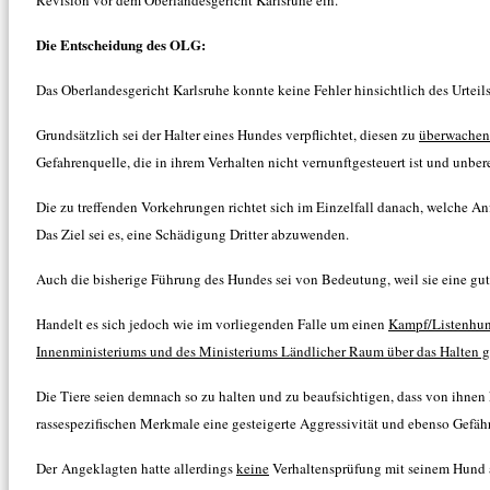
Die Entscheidung des OLG:
Das Oberlandesgericht Karlsruhe konnte keine Fehler hinsichtlich des Urteils
Grundsätzlich sei der Halter eines Hundes verpflichtet, diesen zu
überwachen
Gefahrenquelle, die in ihrem Verhalten nicht vernunftgesteuert ist und unbe
Die zu treffenden Vorkehrungen richtet sich im Einzelfall danach, welche
Das Ziel sei es, eine Schädigung Dritter abzuwenden.
Auch die bisherige Führung des Hundes sei von Bedeutung, weil sie eine gut
Handelt es sich jedoch wie im vorliegenden Falle um einen
Kampf/Listenhu
Innenministeriums und des Ministeriums Ländlicher Raum über das Halten 
Die Tiere seien demnach so zu halten und zu beaufsichtigen, dass von ihne
rassespezifischen Merkmale eine gesteigerte Aggressivität und ebenso Gefä
Der Angeklagten hatte allerdings
keine
Verhaltensprüfung mit seinem Hund ab