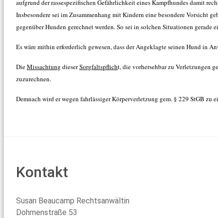
aufgrund der rassespezifischen Gefährlichkeit eines Kampfhundes damit rec
Insbesondere sei im Zusammenhang mit Kindern eine besondere Vorsicht geb
gegenüber Hunden gerechnet werden. So sei in solchen Situationen gerade e
Es wäre mithin erforderlich gewesen, dass der Angeklagte seinen Hund in A
Die
Missachtung
dieser
Sorgfaltspflich
t, die vorhersehbar zu Verletzungen g
zuzurechnen.
Demnach wird er wegen fahrlässiger Körperverletzung gem. § 229 StGB zu ein
Kontakt
Susan Beaucamp Rechtsanwältin
Dohmenstraße 53