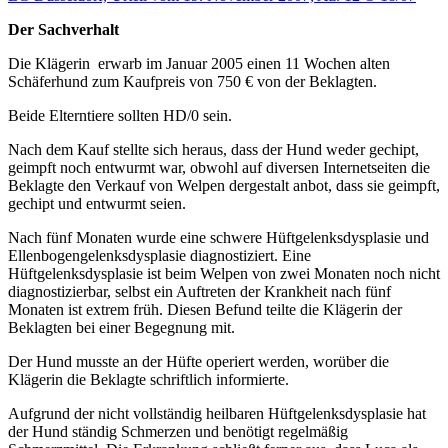
Der Sachverhalt
Die Klägerin erwarb im Januar 2005 einen 11 Wochen alten
Schäferhund zum Kaufpreis von 750 € von der Beklagten.
Beide Elterntiere sollten HD/0 sein.
Nach dem Kauf stellte sich heraus, dass der Hund weder gechipt,
geimpft noch entwurmt war, obwohl auf diversen Internetseiten die
Beklagte den Verkauf von Welpen dergestalt anbot, dass sie geimpft,
gechipt und entwurmt seien.
Nach fünf Monaten wurde eine schwere Hüftgelenksdysplasie und
Ellenbogengelenksdysplasie diagnostiziert. Eine
Hüftgelenksdysplasie ist beim Welpen von zwei Monaten noch nicht
diagnostizierbar, selbst ein Auftreten der Krankheit nach fünf
Monaten ist extrem früh. Diesen Befund teilte die Klägerin der
Beklagten bei einer Begegnung mit.
Der Hund musste an der Hüfte operiert werden, worüber die
Klägerin die Beklagte schriftlich informierte.
Aufgrund der nicht vollständig heilbaren Hüftgelenksdysplasie hat
der Hund ständig Schmerzen und benötigt regelmäßig