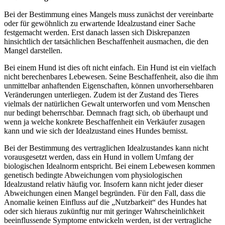
Bei der Bestimmung eines Mangels muss zunächst der vereinbarte
oder für gewöhnlich zu erwartende Idealzustand einer Sache
festgemacht werden. Erst danach lassen sich Diskrepanzen
hinsichtlich der tatsächlichen Beschaffenheit ausmachen, die den
Mangel darstellen.
Bei einem Hund ist dies oft nicht einfach. Ein Hund ist ein vielfach
nicht berechenbares Lebewesen. Seine Beschaffenheit, also die ihm
unmittelbar anhaftenden Eigenschaften, können unvorhersehbaren
Veränderungen unterliegen. Zudem ist der Zustand des Tieres
vielmals der natürlichen Gewalt unterworfen und vom Menschen
nur bedingt beherrschbar. Demnach fragt sich, ob überhaupt und
wenn ja welche konkrete Beschaffenheit ein Verkäufer zusagen
kann und wie sich der Idealzustand eines Hundes bemisst.
Bei der Bestimmung des vertraglichen Idealzustandes kann nicht
vorausgesetzt werden, dass ein Hund in vollem Umfang der
biologischen Idealnorm entspricht. Bei einem Lebewesen kommen
genetisch bedingte Abweichungen vom physiologischen
Idealzustand relativ häufig vor. Insofern kann nicht jeder dieser
Abweichungen einen Mangel begründen. Für den Fall, dass die
Anomalie keinen Einfluss auf die „Nutzbarkeit“ des Hundes hat
oder sich hieraus zukünftig nur mit geringer Wahrscheinlichkeit
beeinflussende Symptome entwickeln werden, ist der vertragliche