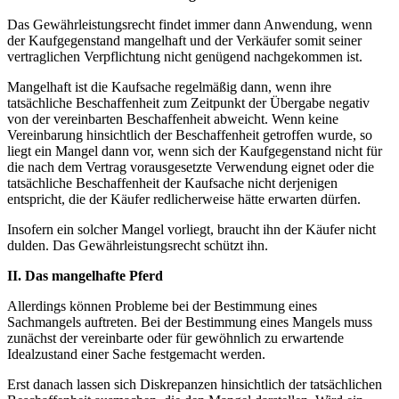
Das Gewährleistungsrecht findet immer dann Anwendung, wenn
der Kaufgegenstand mangelhaft und der Verkäufer somit seiner
vertraglichen Verpflichtung nicht genügend nachgekommen ist.
Mangelhaft ist die Kaufsache regelmäßig dann, wenn ihre
tatsächliche Beschaffenheit zum Zeitpunkt der Übergabe negativ
von der vereinbarten Beschaffenheit abweicht. Wenn keine
Vereinbarung hinsichtlich der Beschaffenheit getroffen wurde, so
liegt ein Mangel dann vor, wenn sich der Kaufgegenstand nicht für
die nach dem Vertrag vorausgesetzte Verwendung eignet oder die
tatsächliche Beschaffenheit der Kaufsache nicht derjenigen
entspricht, die der Käufer redlicherweise hätte erwarten dürfen.
Insofern ein solcher Mangel vorliegt, braucht ihn der Käufer nicht
dulden. Das Gewährleistungsrecht schützt ihn.
II. Das mangelhafte Pferd
Allerdings können Probleme bei der Bestimmung eines
Sachmangels auftreten. Bei der Bestimmung eines Mangels muss
zunächst der vereinbarte oder für gewöhnlich zu erwartende
Idealzustand einer Sache festgemacht werden.
Erst danach lassen sich Diskrepanzen hinsichtlich der tatsächlichen