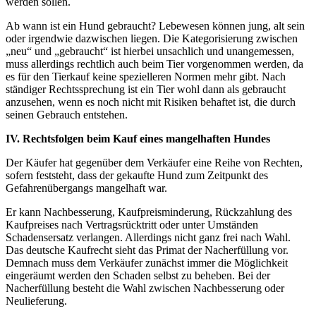
werden sollen.
Ab wann ist ein Hund gebraucht? Lebewesen können jung, alt sein
oder irgendwie dazwischen liegen. Die Kategorisierung zwischen
„neu“ und „gebraucht“ ist hierbei unsachlich und unangemessen,
muss allerdings rechtlich auch beim Tier vorgenommen werden, da
es für den Tierkauf keine spezielleren Normen mehr gibt. Nach
ständiger Rechtssprechung ist ein Tier wohl dann als gebraucht
anzusehen, wenn es noch nicht mit Risiken behaftet ist, die durch
seinen Gebrauch entstehen.
IV. Rechtsfolgen beim Kauf eines mangelhaften Hundes
Der Käufer hat gegenüber dem Verkäufer eine Reihe von Rechten,
sofern feststeht, dass der gekaufte Hund zum Zeitpunkt des
Gefahrenübergangs mangelhaft war.
Er kann Nachbesserung, Kaufpreisminderung, Rückzahlung des
Kaufpreises nach Vertragsrücktritt oder unter Umständen
Schadensersatz verlangen. Allerdings nicht ganz frei nach Wahl.
Das deutsche Kaufrecht sieht das Primat der Nacherfüllung vor.
Demnach muss dem Verkäufer zunächst immer die Möglichkeit
eingeräumt werden den Schaden selbst zu beheben. Bei der
Nacherfüllung besteht die Wahl zwischen Nachbesserung oder
Neulieferung.