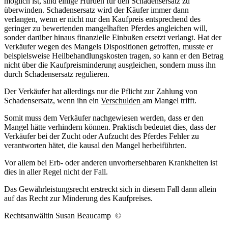
möglich ist, sind einige Hürden für den Schadensersatz zu
überwinden. Schadensersatz wird der Käufer immer dann
verlangen, wenn er nicht nur den Kaufpreis entsprechend des
geringer zu bewertenden mangelhaften Pferdes angleichen will,
sonder darüber hinaus finanzielle Einbußen ersetzt verlangt. Hat der
Verkäufer wegen des Mangels Dispositionen getroffen, musste er
beispielsweise Heilbehandlungskosten tragen, so kann er den Betrag
nicht über die Kaufpreisminderung ausgleichen, sondern muss ihn
durch Schadensersatz regulieren.
Der Verkäufer hat allerdings nur die Pflicht zur Zahlung von
Schadensersatz, wenn ihn ein
Verschulden
am Mangel trifft.
Somit muss dem Verkäufer nachgewiesen werden, dass er den
Mangel hätte verhindern können. Praktisch bedeutet dies, dass der
Verkäufer bei der Zucht oder Aufzucht des Pferdes Fehler zu
verantworten hätet, die kausal den Mangel herbeiführten.
Vor allem bei Erb- oder anderen unvorhersehbaren Krankheiten ist
dies in aller Regel nicht der Fall.
Das Gewährleistungsrecht erstreckt sich in diesem Fall dann allein
auf das Recht zur Minderung des Kaufpreises.
Rechtsanwältin Susan Beaucamp ©