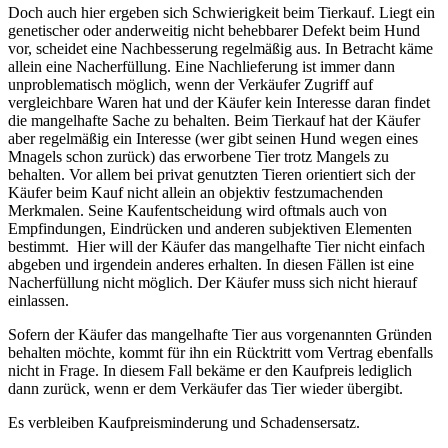
Doch auch hier ergeben sich Schwierigkeit beim Tierkauf. Liegt ein
genetischer oder anderweitig nicht behebbarer Defekt beim Hund
vor, scheidet eine Nachbesserung regelmäßig aus. In Betracht käme
allein eine Nacherfüllung. Eine Nachlieferung ist immer dann
unproblematisch möglich, wenn der Verkäufer Zugriff auf
vergleichbare Waren hat und der Käufer kein Interesse daran findet
die mangelhafte Sache zu behalten. Beim Tierkauf hat der Käufer
aber regelmäßig ein Interesse (wer gibt seinen Hund wegen eines
Mnagels schon zurück) das erworbene Tier trotz Mangels zu
behalten. Vor allem bei privat genutzten Tieren orientiert sich der
Käufer beim Kauf nicht allein an objektiv festzumachenden
Merkmalen. Seine Kaufentscheidung wird oftmals auch von
Empfindungen, Eindrücken und anderen subjektiven Elementen
bestimmt. Hier will der Käufer das mangelhafte Tier nicht einfach
abgeben und irgendein anderes erhalten. In diesen Fällen ist eine
Nacherfüllung nicht möglich. Der Käufer muss sich nicht hierauf
einlassen.
Sofern der Käufer das mangelhafte Tier aus vorgenannten Gründen
behalten möchte, kommt für ihn ein Rücktritt vom Vertrag ebenfalls
nicht in Frage. In diesem Fall bekäme er den Kaufpreis lediglich
dann zurück, wenn er dem Verkäufer das Tier wieder übergibt.
Es verbleiben Kaufpreisminderung und Schadensersatz.