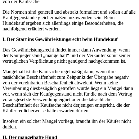
von der Kaufsache.
Die Normen sind generell und abstrakt formuliert und sollen auf alle
Kaufgegenstände gleichermaßen anzuwenden sein. Beim
Hundekauf ergeben sich allerdings einige Besonderheiten, die
nachfolgend erläutert werden.
I. Der Start ins Gewährleistungsrecht beim Hundekauf
Das Gewährleistungsrecht findet immer dann Anwendung, wenn
der Kaufgegenstand „mangelhaft“ und der Verkäufer somit seiner
vertraglichen Verpflichtung nicht genügend nachgekommen ist.
Mangelhaft ist die Kaufsache regelmäßig dann, wenn ihre
tatsächliche Beschaffenheit zum Zeitpunkt der Übergabe negativ
von der vereinbarten Beschaffenheit abweicht. Wenn keine
Vereinbarung diesbezüglich getroffen wurde liegt ein Mangel dann
vor, wenn sich der Kaufgegenstand nicht für die nach dem Vertrag
vorausgesetzte Verwendung eignet oder die tatsächliche
Beschaffenheit der Kaufsache nicht derjenigen entspricht, die der
Käufer redlicherweise hätte erwarten dürfen.
Insofern ein solcher Mangel vorliegt, braucht ihn der Käufer nicht
dulden.
II. Der mangelhafte Hund