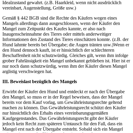
Idealzustand gewahrt. (z.B. Haarkleid, wenn nicht ausdrücklich
vereinbart, Augenstellung, Größe usw.)
Gemäß § 442 BGB sind die Rechte des Käufers wegen eines
Mangels allerdings dann ausgeschlossen, wenn der Käufer den
Mangel zum Zeitpunkt des Kaufes kannte, er also nach
Inaugenscheinnahme des Tieres oder mittels anderweitiger
Informationen den Zustand des Tieres einschätzen konnte. (z.B. der
Hund lahmte bereits bei Übergabe; die Augen tränten usw.)Wenn er
den Hund dennoch kauft, ist er hinsichtlich der schlechteren
Beschaffenheit nicht schutzwürdig. Gleiches gilt, wenn ihm infolge
grober Fahrlässigkeit ein Mangel unbekannt geblieben ist. Hier ist er
nur noch dann schutzwürdig, wenn ihm der Käufer diesen Mangel
arglistig verschwiegen hat.
III. Beweislast bezüglich des Mangels
Erwirbt der Käufer den Hund und entdeckt er nach der Übergabe
den Mangel, so muss er in der Regel beweisen, dass der Mangel
bereits vor dem Kauf vorlag, um Gewährleistungsrechte geltend
machen zu können. Das Gewährleistungsrecht schützt den Käufer
nur hinsichtlich des Erhalts eines vereinbarungsgemäßen
Kaufgegenstandes. Das Gewährleistungsrecht gibt der Käufer
jedoch kein Recht zum späteren Umtausch für den Fall, dass ein
Mangel erst nach der Übergabe entsteht. Sobald sich ein Mangel