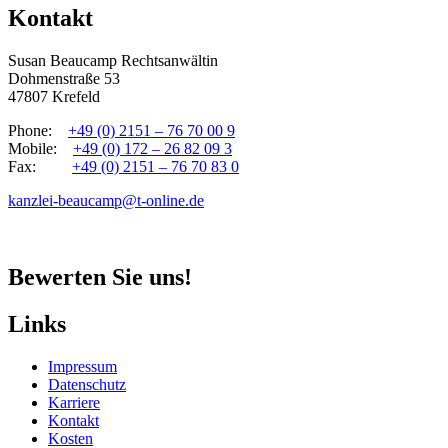
Kontakt
Susan Beaucamp Rechtsanwältin
Dohmenstraße 53
47807 Krefeld
Phone:
+49 (0) 2151 – 76 70 00 9
Mobile:
+49 (0) 172 – 26 82 09 3
Fax:
+49 (0) 2151 – 76 70 83 0
kanzlei-beaucamp@t-online.de
Bewerten Sie uns!
Links
Impressum
Datenschutz
Karriere
Kontakt
Kosten