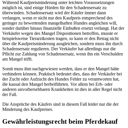
Während Kaufpreisminderung unter leichten Voraussetzungen
möglich ist, sind einige Hürden für den Schadensersatz zu
überwinden. Schadensersatz wird der Käufer immer dann
verlangen, wenn er nicht nur den Kaufpreis entsprechend des
geringer zu bewertenden mangelhaften Hundes angleichen will,
sonder darüber hinaus finanzielle Einbußen ersetzt verlangt. Hat der
Verkäufer wegen des Mangel Dispositionen betroffen, musste er
beispielsweise Tierarztkosten tragen, so kann er den Betrag nicht
über die Kaufpreisminderung ausgleichen, sondern muss ihn durch
Schadensersatz regulieren. Der Verkäufer hat allerdings nur die
Pflicht zur Zahlung von Schadensersatz, wenn ihn ein Verschulden
am Mangel trifft.
Somit muss ihm nachgewiesen werden, dass er den Mangel hätte
verhindern können. Praktisch bedeutet dies, dass der Verkäufer bei
der Zucht oder Aufzucht des Hundes Fehler zu verantworten hat,
die kausal den Mangel herbeiführten. Vor allem bei Erb- oder
anderen unvorhersehbaren Krankheiten ist dies in aller Regel nicht
der Fall.
Die Ansprüche des Käufers sind in diesem Fall leider nur die der
Minderung des Kaufpreises.
Gewährleistungsrecht beim Pferdekauf