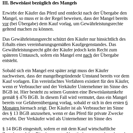
III. Beweislast bezüglich des Mangels
Erwirbt der Käufer das Pferd und entdeckt nach der Übergabe den
Mangel, so muss er in der Regel beweisen, dass der Mangel bereits
vor
(bei Übergabe) dem Kauf vorlag, um Gewährleistungsrechte
geltend machen zu können.
Das Gewährleistungsrecht schützt den Käufer nur hinsichtlich des
Erhalts eines vereinbarungsgemäßen Kaufgegenstandes. Das
Gewährleistungsrecht gibt der Käufer jedoch kein Recht zum
späteren Umtausch, sofern ein Mangel erst
nach
der Übergabe
entsteht.
Sobald sich ein Mangel erst später zeigt muss der Käufer
nachweisen, dass der mangelbegründende Umstand bereits vor dem
Kauf vorlagen. Ein vereinfachtes Verfahren existiert für den Käufer,
wenn er Verbraucher und der Verkäufer Unternehmer im Sinne des
BGB ist. Hier besteht zu seinen Gunsten eine Beweislastumkehr
gemäß § 476 BGB. In diesem Fall wird vermutet, dass ein Mangel
bereits vor Gefahrenübergang vorlag, sobald er sich in den ersten
6
Monaten
hiernach zeigt. Der Käufer ist als Verbraucher im Sinne
des § 13 BGB anzusehen, wenn er das Pferd für private Zwecke
erwirbt. Der Verkäufer wird als Unternehmer im Sinne des
§ 14 BGB eingestuft, sofern er mit dem Kauf wirtschaftliche