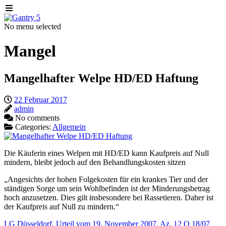
No menu selected
Mangel
Mangelhafter Welpe HD/ED Haftung
22 Februar 2017
admin
No comments
Categories:
Allgemein
Die Käuferin eines Welpen mit HD/ED kann Kaufpreis auf Null
mindern, bleibt jedoch auf den Behandlungskosten sitzen
„
Angesichts der hohen Folgekosten für ein krankes Tier und der
ständigen Sorge um sein Wohlbefinden ist der Minderungsbetrag
hoch anzusetzen. Dies gilt insbesondere bei Rassetieren. Daher ist
der Kaufpreis auf Null zu mindern.“
LG Düsseldorf, Urteil vom 19. November 2007, Az. 12 O 18/07