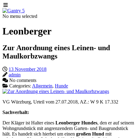
No menu selected
Leonberger
Zur Anordnung eines Leinen- und
Maulkorbzwangs
13 November 2018
admin
No comments
Categories:
Allgemein
,
Hunde
VG Würzburg, Urteil vom 27.07.2018, AZ.: W 9 K 17.332
Sachverhalt:
Der Kläger ist Halter eines
Leonberger
Hundes
, den er auf seinem
Wohngrundstück mit angrenzendem Garten- und Baugrundstück
hält. Es handelt sich hierbei um einen
großen
Hund
mit