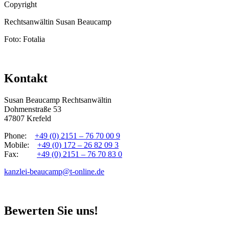
Copyright
Rechtsanwältin Susan Beaucamp
Foto: Fotalia
Kontakt
Susan Beaucamp Rechtsanwältin
Dohmenstraße 53
47807 Krefeld
Phone:
+49 (0) 2151 – 76 70 00 9
Mobile:
+49 (0) 172 – 26 82 09 3
Fax:
+49 (0) 2151 – 76 70 83 0
kanzlei-beaucamp@t-online.de
Bewerten Sie uns!