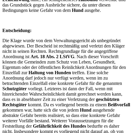
das Grundstück gegen Ausbrüche sichere, da unter diesen
Bedingungen keine Gefahr von dem
Hund
ausgehe.
Entscheidung:
Die Klage wurde von dem Verwaltungsgericht als unbegründet
abgewiesen. Der Bescheid ist rechtmäßig und verletzt den Kläger
nicht in seinen Rechten. Rechtsgrundlage für die angegriffene
Anordnung ist
Art. 18 Abs. 2 LStVG
. Nach dieser Vorschrift
können die Gemeinden zum Schutz von Leben, Gesundheit,
Eigentum oder der öffentlichen Reinlichkeit Anordnungen für den
Einzelfall zur
Haltung von Hunden
treffen. Eine solche
Anordnung darf jedoch nur verfügt werden, wenn im zu
betrachtenden Einzelfall eine konkrete Gefahr für die genannten
Schutzgüter
vorliegt. Letzteres ist dann der Fall, wenn mit
hinreichender Wahrscheinlichkeit damit gerechnet werden kann,
dass es in absehbarer Zeit zu einer Verletzung der
geschützten
Rechtsgüter
kommt. Da es vorliegend bereits zu
einem
Beißvorfall
gekommen war, hatte sich die von jedem
Hund
ausgehende
abstrakte Gefahr bereits realisiert, so dass eine konkrete Gefahr
weiterer Vorfälle bestand. Weiterer Voraussetzungen für die
Feststellung der
Gefährlichkeit des Hundes
bedurfte es daher
nicht. Insbesondere kommt es vorliegend
nicht
darauf an, ob von