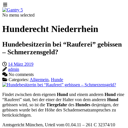
No menu selected
Hunderecht Niederrhein
Hundebesitzerin bei “Rauferei” gebissen
– Schmerzensgeld?
14 März 2019
admin
No comments
Categories:
Allgemein
,
Hunde
Findet zwischen dem eigenen
Hund
und einem anderen
Hund
eine
“Rauferei” statt, bei der einer der Halter von dem anderen
Hund
gebissen wird, so ist die
Tiergefahr
des
Hundes
desjenigen, der
gebissen wurde bei der Höhe des Schadensersatzanspruches zu
berücksichtigen.
Amtsgericht München, Urteil vom 01.04.11 – 261 C 32374/10