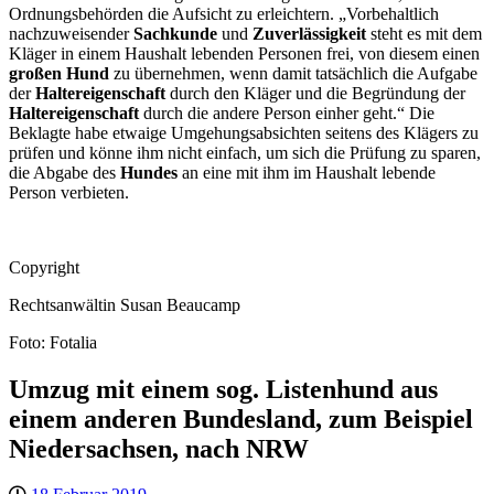
Ordnungsbehörden die Aufsicht zu erleichtern. „Vorbehaltlich
nachzuweisender
Sachkunde
und
Zuverlässigkeit
steht es mit dem
Kläger in einem Haushalt lebenden Personen frei, von diesem einen
großen Hund
zu übernehmen, wenn damit tatsächlich die Aufgabe
der
Haltereigenschaft
durch den Kläger und die Begründung der
Haltereigenschaft
durch die andere Person einher geht.“ Die
Beklagte habe etwaige Umgehungsabsichten seitens des Klägers zu
prüfen und könne ihm nicht einfach, um sich die Prüfung zu sparen,
die Abgabe des
Hundes
an eine mit ihm im Haushalt lebende
Person verbieten.
Copyright
Rechtsanwältin Susan Beaucamp
Foto: Fotalia
Umzug mit einem sog. Listenhund aus
einem anderen Bundesland, zum Beispiel
Niedersachsen, nach NRW