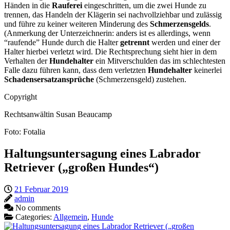
Händen in die
Rauferei
eingeschritten, um die zwei Hunde zu
trennen, das Handeln der Klägerin sei nachvollziehbar und zulässig
und führe zu keiner weiteren Minderung des
Schmerzensgelds
.
(Anmerkung der Unterzeichnerin: anders ist es allerdings, wenn
“raufende” Hunde durch die Halter
getrennt
werden und einer der
Halter hierbei verletzt wird. Die Rechtsprechung sieht hier in dem
Verhalten der
Hundehalter
ein Mitverschulden das im schlechtesten
Falle dazu führen kann, dass dem verletzten
Hundehalter
keinerlei
Schadensersatzansprüche
(Schmerzensgeld) zustehen.
Copyright
Rechtsanwältin Susan Beaucamp
Foto: Fotalia
Haltungsuntersagung eines Labrador
Retriever („großen Hundes“)
21 Februar 2019
admin
No comments
Categories:
Allgemein
,
Hunde