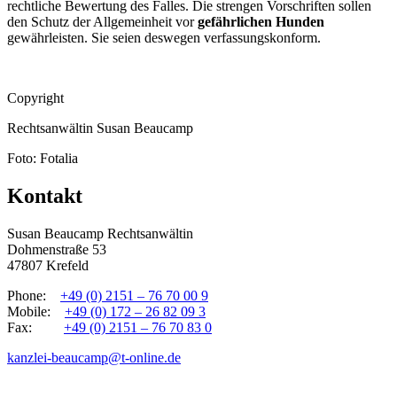
rechtliche Bewertung des Falles. Die strengen Vorschriften sollen
den Schutz der Allgemeinheit vor
gefährlichen Hunden
gewährleisten. Sie seien deswegen verfassungskonform.
Copyright
Rechtsanwältin Susan Beaucamp
Foto: Fotalia
Kontakt
Susan Beaucamp Rechtsanwältin
Dohmenstraße 53
47807 Krefeld
Phone:
+49 (0) 2151 – 76 70 00 9
Mobile:
+49 (0) 172 – 26 82 09 3
Fax:
+49 (0) 2151 – 76 70 83 0
kanzlei-beaucamp@t-online.de