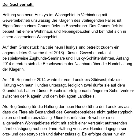
Der Sachverhalt:
Haltung von neun Huskys im Wohngebiet in Verbindung mit
Gewerbebetrieb unzulässig Die Klägerin des vorliegenden Falles ist
Eigentümerin eines Grundstücks in Eppenbrunn. Das Grundstück ist
bebaut mit einem Wohnhaus und Nebengebäuden und befindet sich in
einem allgemeinen Wohngebiet.
Auf dem Grundstück hält sie neun Huskys und betreibt zudem ein
angemeldetes Gewerbe (seit 2013). Dieses Gewerbe umfasst
beispielsweise Zughunde-Seminare und Husky-Schlittenfahrten. Anfang
2014 mehrten sich die Beschwerden der Nachbarn über die Hundehaltung
der Klägerin.
Am 16. September 2014 wurde ihr vom Landkreis Südwestpfalz die
Haltung von neun Hunden untersagt, lediglich zwei dürfte sie auf dem
Grundstück halten. Dieser Bescheid erfolgte nach längerem Schriftverkehr
zwischen der Klägerin und dem beklagten Landkreis.
Als Begründung für die Haltung der neun Hunde führte der Landkreis aus,
dass die Tiere als Bestandteil des Gewerbebetriebes nicht gebietstypisch
seien und mithin unzulässig. Überdies müssten Bewohner eines
allgemeinen Wohngebietes nicht mit solch einer verstärkt auftretenden
Lärmbelästigung rechnen. Eine Haltung von zwei Hunden dagegen sei
orts- und gebietstypisch und daher zulässig. Es erfolgte daher nur ein