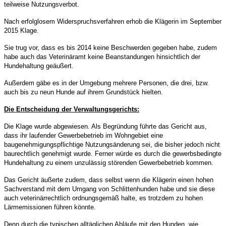
teilweise Nutzungsverbot.
Nach erfolglosem Widerspruchsverfahren erhob die Klägerin im September
2015 Klage.
Sie trug vor, dass es bis 2014 keine Beschwerden gegeben habe, zudem
habe auch das Veterinäramt keine Beanstandungen hinsichtlich der
Hundehaltung geäußert.
Außerdem gäbe es in der Umgebung mehrere Personen, die drei, bzw.
auch bis zu neun Hunde auf ihrem Grundstück hielten.
Die Entscheidung der Verwaltungsgerichts:
Die Klage wurde abgewiesen. Als Begründung führte das Gericht aus,
dass ihr laufender Gewerbebetrieb im Wohngebiet eine
baugenehmigungspflichtige Nutzungsänderung sei, die bisher jedoch nicht
baurechtlich genehmigt wurde. Ferner würde es durch die gewerbsbedingte
Hundehaltung zu einem unzulässig störenden Gewerbebetrieb kommen.
Das Gericht äußerte zudem, dass selbst wenn die Klägerin einen hohen
Sachverstand mit dem Umgang von Schlittenhunden habe und sie diese
auch veterinärrechtlich ordnungsgemäß halte, es trotzdem zu hohen
Lärmemissionen führen könnte.
Denn durch die typischen alltäglichen Abläufe mit den Hunden, wie