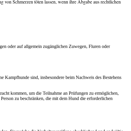
ng von Schmerzen töten lassen, wenn ihre Abgabe aus rechtlichen
egen oder auf allgemein zugänglichen Zuwegen, Fluren oder
ine Kampfhunde sind, insbesondere beim Nachweis des Bestehens
etracht kommen, um die Teilnahme an Prüfungen zu ermöglichen,
 Person zu beschränken, die mit dem Hund die erforderlichen