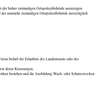
 der bisher zuständigen Ortspolizeibehörde anzuzeigen.
 der nunmehr zuständigen Ortspolizeibehörde unverzüglich
ieren bedarf der Erlaubnis des Landratsamts oder des
owie deren Kreuzungen.
e Bedenken bestehen und die Ausbildung Wach- oder Schutzzwecken