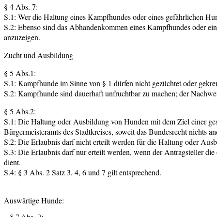
§ 4 Abs. 7:
S.1: Wer die Haltung eines Kampfhundes oder eines gefährlichen Hun
S.2: Ebenso sind das Abhandenkommen eines Kampfhundes oder eines 
anzuzeigen.
Zucht und Ausbildung
§ 5 Abs.1:
S.1: Kampfhunde im Sinne von § 1 dürfen nicht gezüchtet oder gekre
S.2: Kampfhunde sind dauerhaft unfruchtbar zu machen; der Nachweis
§ 5 Abs.2:
S.1: Die Haltung oder Ausbildung von Hunden mit dem Ziel einer ges
Bürgermeisteramts des Stadtkreises, soweit das Bundesrecht nichts and
S.2: Die Erlaubnis darf nicht erteilt werden für die Haltung oder 
S.3: Die Erlaubnis darf nur erteilt werden, wenn der Antragsteller 
dient.
S.4: § 3 Abs. 2 Satz 3, 4, 6 und 7 gilt entsprechend.
Auswärtige Hunde: