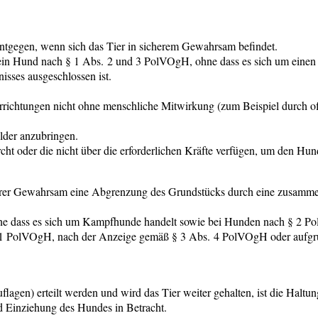
entgegen, wenn sich das Tier in sicherem Gewahrsam befindet.
ein Hund nach § 1 Abs. 2 und 3 PolVOgH, ohne dass es sich um eine
nisses ausgeschlossen ist.
vorrichtungen nicht ohne menschliche Mitwirkung (zum Beispiel durch 
lder anzubringen.
cht oder die nicht über die erforderlichen Kräfte verfügen, um den Hun
cherer Gewahrsam eine Abgrenzung des Grundstücks durch eine zusamme
 dass es sich um Kampfhunde handelt sowie bei Hunden nach § 2 Po
s. 1 PolVOgH, nach der Anzeige gemäß § 3 Abs. 4 PolVOgH oder aufg
gen) erteilt werden und wird das Tier weiter gehalten, ist die Haltun
Einziehung des Hundes in Betracht.