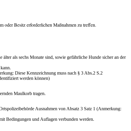
um oder Besitz erforderlichen Maßnahmen zu treffen.
älter als sechs Monate sind, sowie gefährliche Hunde sicher an der
 kann.
nmerkung: Diese Kennzeichnung muss nach § 3 Abs.2 S.2
dentifiziert werden können)
dernden Maulkorb tragen.
r Ortspolizeibehörde Ausnahmen von Absatz 3 Satz 1 (Anmerkung:
wie mit Bedingungen und Auflagen verbunden werden.