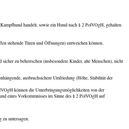
n Kampfhund handelt, sowie ein Hund nach § 2 PolVOgH, gehalten
offen stehende Türen und Öffnungen) entweichen können.
d sicher zu beherrschen (insbesondere Kinder, alte Menschen), nicht
nhängende, ausbruchsichere Umfriedung (Höhe, Stabilität der
lVOgH können die Unterbringungsmöglichkeiten von der
rund eines Vorkommnisses im Sinne des § 2 PolVOgH auf
g zu untersagen.