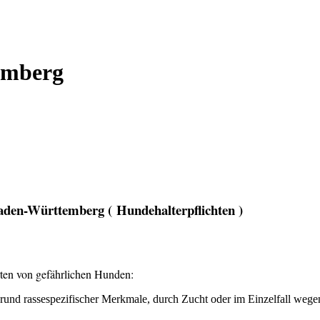
emberg
aden-Württemberg ( Hundehalterpflichten )
rten von gefährlichen Hunden:
d rassespezifischer Merkmale, durch Zucht oder im Einzelfall wegen i