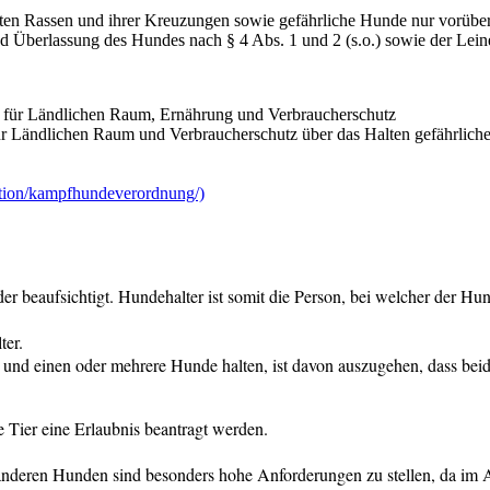
nten Rassen und ihrer Kreuzungen sowie gefährliche Hunde nur vorüb
 und Überlassung des Hundes nach § 4 Abs. 1 und 2 (s.o.) sowie der Le
ms für Ländlichen Raum, Ernährung und Verbraucherschutz
 für Ländlichen Raum und Verbraucherschutz über das Halten gefährl
ention/kampfhundeverordnung/)
der beaufsichtigt. Hundehalter ist somit die Person, bei welcher der Hun
ter.
nd einen oder mehrere Hunde halten, ist davon auszugehen, dass beide
 Tier eine Erlaubnis beantragt werden.
deren Hunden sind besonders hohe Anforderungen zu stellen, da im A