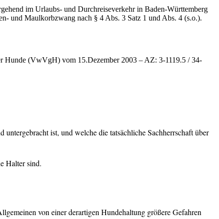
ergehend im Urlaubs- und Durchreiseverkehr in Baden-Württemberg
inen- und Maulkorbzwang nach § 4 Abs. 3 Satz 1 und Abs. 4 (s.o.).
icher Hunde (VwVgH) vom 15.Dezember 2003 – AZ: 3-1119.5 / 34-
d untergebracht ist, und welche die tatsächliche Sachherrschaft über
 Halter sind.
llgemeinen von einer derartigen Hundehaltung größere Gefahren