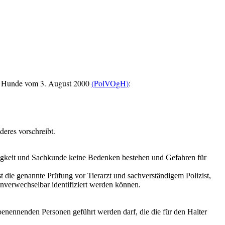
her Hunde vom 3. August 2000
(PolVOgH)
:
deres vorschreibt.
ässigkeit und Sachkunde keine Bedenken bestehen und Gefahren für
t die genannte Prüfung vor Tierarzt und sachverständigem Polizist,
unverwechselbar identifiziert werden können.
enennenden Personen geführt werden darf, die die für den Halter