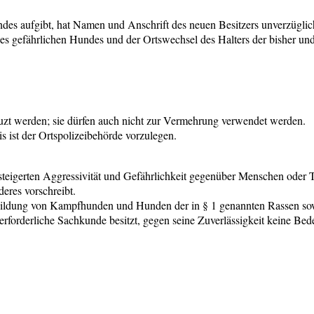
des aufgibt, hat Namen und Anschrift des neuen Besitzers unverzüglich
gefährlichen Hundes und der Ortswechsel des Halters der bisher und
uzt werden; sie dürfen auch nicht zur Vermehrung verwendet werden.
 ist der Ortspolizeibehörde vorzulegen.
teigerten Aggressivität und Gefährlichkeit gegenüber Menschen oder T
eres vorschreibt.
Ausbildung von Kampfhunden und Hunden der in § 1 genannten Rassen s
die erforderliche Sachkunde besitzt, gegen seine Zuverlässigkeit kein