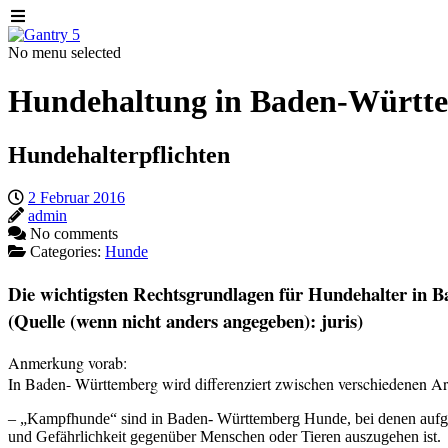
No menu selected
Hundehaltung in Baden-Württ
Hundehalterpflichten
2 Februar 2016
admin
No comments
Categories:
Hunde
Die wichtigsten Rechtsgrundlagen für Hundehalter in B
(Quelle (wenn nicht anders angegeben): juris)
Anmerkung vorab:
In Baden- Württemberg wird differenziert zwischen verschiedenen A
– „Kampfhunde“ sind in Baden- Württemberg Hunde, bei denen aufgrun
und Gefährlichkeit gegenüber Menschen oder Tieren auszugehen ist.