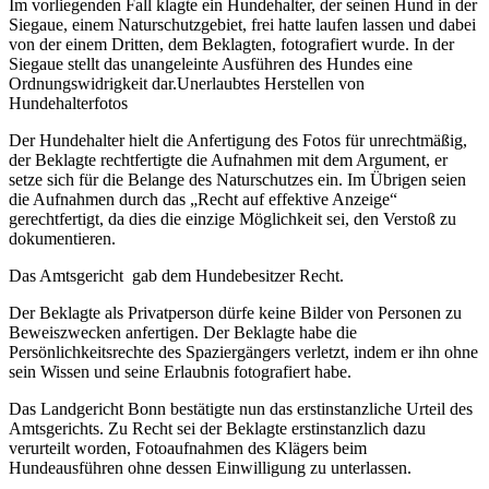
Im vorliegenden Fall klagte ein Hundehalter, der seinen Hund in der
Siegaue, einem Naturschutzgebiet, frei hatte laufen lassen und dabei
von der einem Dritten, dem Beklagten, fotografiert wurde. In der
Siegaue stellt das unangeleinte Ausführen des Hundes eine
Ordnungswidrigkeit dar.Unerlaubtes Herstellen von
Hundehalterfotos
Der Hundehalter hielt die Anfertigung des Fotos für unrechtmäßig,
der Beklagte rechtfertigte die Aufnahmen mit dem Argument, er
setze sich für die Belange des Naturschutzes ein. Im Übrigen seien
die Aufnahmen durch das „Recht auf effektive Anzeige“
gerechtfertigt, da dies die einzige Möglichkeit sei, den Verstoß zu
dokumentieren.
Das Amtsgericht gab dem Hundebesitzer Recht.
Der Beklagte als Privatperson dürfe keine Bilder von Personen zu
Beweiszwecken anfertigen. Der Beklagte habe die
Persönlichkeitsrechte des Spaziergängers verletzt, indem er ihn ohne
sein Wissen und seine Erlaubnis fotografiert habe.
Das Landgericht Bonn bestätigte nun das erstinstanzliche Urteil des
Amtsgerichts. Zu Recht sei der Beklagte erstinstanzlich dazu
verurteilt worden, Fotoaufnahmen des Klägers beim
Hundeausführen ohne dessen Einwilligung zu unterlassen.