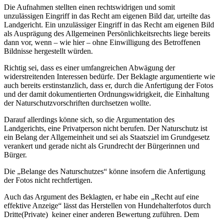
Die Aufnahmen stellten einen rechtswidrigen und somit
unzulässigen Eingriff in das Recht am eigenen Bild dar, urteilte das
Landgericht. Ein unzulässiger Eingriff in das Recht am eigenen Bild
als Ausprägung des Allgemeinen Persönlichkeitsrechts liege bereits
dann vor, wenn – wie hier – ohne Einwilligung des Betroffenen
Bildnisse hergestellt würden.
Richtig sei, dass es einer umfangreichen Abwägung der
widerstreitenden Interessen bedürfe. Der Beklagte argumentierte wie
auch bereits erstinstanzlich, dass er, durch die Anfertigung der Fotos
und der damit dokumentierten Ordnungswidrigkeit, die Einhaltung
der Naturschutzvorschriften durchsetzen wollte.
Darauf allerdings könne sich, so die Argumentation des
Landgerichts, eine Privatperson nicht berufen. Der Naturschutz ist
ein Belang der Allgemeinheit und sei als Staatsziel im Grundgesetz
verankert und gerade nicht als Grundrecht der Bürgerinnen und
Bürger.
Die „Belange des Naturschutzes“ könne insofern die Anfertigung
der Fotos nicht rechtfertigen.
Auch das Argument des Beklagten, er habe ein „Recht auf eine
effektive Anzeige“ lässt das Herstellen von Hundehalterfotos durch
Dritte(Private) keiner einer anderen Bewertung zuführen. Dem