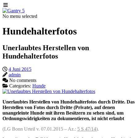
No menu selected
Hundehalterfotos
Unerlaubtes Herstellen von
Hundehalterfotos
4 Juni 2015
admin
No comments
Categories:
Hunde
Unerlaubtes Herstellen von Hundehalterfotos durch Dritte. Das
Herstellen von Fotos durch Dritte (Private), auf denen
unangeleinte Hunde mit ihren Besitzern zu sehen sind, um
Ordnungswidrigkeiten zu dokumentieren, ist nicht erlaubt
(LG Bonn
Urteil v. 07.01.2015 – Az.:
5 S 47/14
).