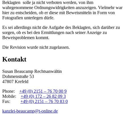
Beklagten solle ja nicht verboten werden, von ihm
wahrgenommene Ordnungswidrigkeiten anzuzeigen. Vielmehr war
hier zu entscheiden, ob er diese mit Beweismitteln in Form von
Fotografien unterlegen dürfe.
Es sei allerdings nicht die Aufgabe des Beklagten, sich darüber zu
sorgen, ob es bei den Ermittlungen nach seiner Anzeige zu
Beweisproblemen kommt.
Die Revision wurde nicht zugelassen.
Kontakt
Susan Beaucamp Rechtsanwältin
Dohmenstraße 53
47807 Krefeld
Phone:
+49 (0) 2151 – 76 70 00 9
Mobile:
+49 (0) 172 – 26 82 09 3
Fax:
+49 (0) 2151 – 76 70 83 0
kanzlei-beaucamp@t-online.de