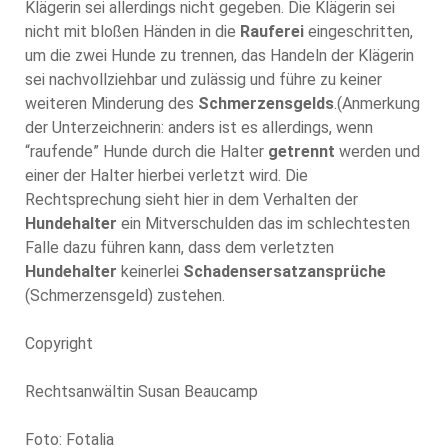
Klägerin sei allerdings nicht gegeben. Die Klägerin sei
nicht mit bloßen Händen in die
Rauferei
eingeschritten,
um die zwei Hunde zu trennen, das Handeln der Klägerin
sei nachvollziehbar und zulässig und führe zu keiner
weiteren Minderung des
Schmerzensgelds
.(Anmerkung
der Unterzeichnerin: anders ist es allerdings, wenn
“raufende” Hunde durch die Halter
getrennt
werden und
einer der Halter hierbei verletzt wird. Die
Rechtsprechung sieht hier in dem Verhalten der
Hundehalter
ein Mitverschulden das im schlechtesten
Falle dazu führen kann, dass dem verletzten
Hundehalter
keinerlei
Schadensersatzansprüche
(Schmerzensgeld) zustehen.
Copyright
Rechtsanwältin Susan Beaucamp
Foto: Fotalia