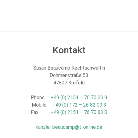
Kontakt
Susan Beaucamp Rechtsanwältin
Dohmenstraße 53
47807 Krefeld
Phone:
+49 (0) 2151 – 76 70 00 9
Mobile:
+49 (0) 172 – 26 82 09 3
Fax:
+49 (0) 2151 – 76 70 83 0
kanzlei-beaucamp@t-online.de