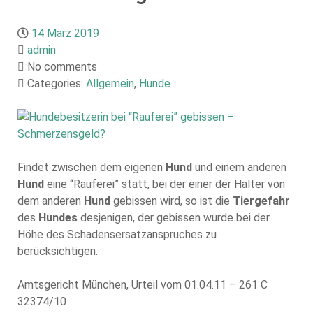
14 März 2019
admin
No comments
Categories:
Allgemein
,
Hunde
Findet zwischen dem eigenen
Hund
und einem anderen
Hund
eine “Rauferei” statt, bei der einer der Halter von
dem anderen
Hund
gebissen wird, so ist die
Tiergefahr
des
Hundes
desjenigen, der gebissen wurde bei der
Höhe des Schadensersatzanspruches zu
berücksichtigen.
Amtsgericht München, Urteil vom 01.04.11 – 261 C
32374/10