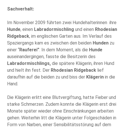
Sachverhalt:
Im November 2009 führten zwei Hundehalterinnen ihre
Hunde
, einen
Labradormischling
und einen
Rhodesian
Ridgeback
, im englischen Garten aus. Im Verlauf des
Spaziergangs kam es zwischen den beiden
Hunden
zu
einer “
Rauferei”
. In dem Moment, als die
Hunde
auseinandergingen, fasste die Besitzerin des
Labradormischlings,
die spätere Klägerin, ihren Hund
und hielt ihn fest. Der
Rhodesian Ridgeback
lief
daraufhin auf die beiden zu und biss der
Klägerin
in die
Hand.
Die Klägerin
erlitt eine Blutvergiftung, hatte Fieber und
starke Schmerzen. Zudem konnte die Klägerin erst drei
Monate später wieder ohne Einschränkungen arbeiten
gehen. Weiterhin litt die Klägerin unter Folgeschäden in
Form von Narben, einer Sensibilitätsstörung auf dem