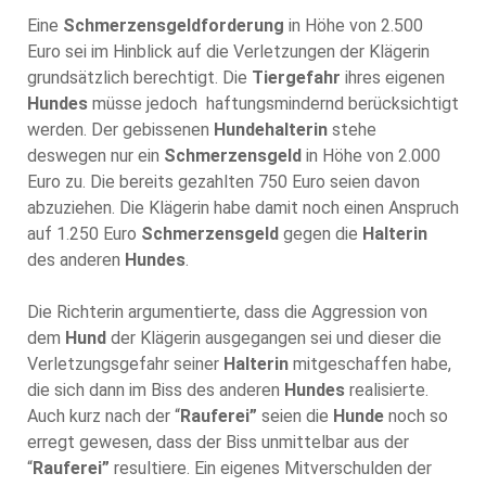
Eine
Schmerzensgeldforderung
in Höhe von 2.500
Euro sei im Hinblick auf die Verletzungen der Klägerin
grundsätzlich berechtigt. Die
Tiergefahr
ihres eigenen
Hundes
müsse jedoch haftungsmindernd berücksichtigt
werden. Der gebissenen
Hundehalterin
stehe
deswegen nur ein
Schmerzensgeld
in Höhe von 2.000
Euro zu. Die bereits gezahlten 750 Euro seien davon
abzuziehen. Die Klägerin habe damit noch einen Anspruch
auf 1.250 Euro
Schmerzensgeld
gegen die
Halterin
des anderen
Hundes
.
Die Richterin argumentierte, dass die Aggression von
dem
Hund
der Klägerin ausgegangen sei und dieser die
Verletzungsgefahr seiner
Halterin
mitgeschaffen habe,
die sich dann im Biss des anderen
Hundes
realisierte.
Auch kurz nach der “
Rauferei”
seien die
Hunde
noch so
erregt gewesen, dass der Biss unmittelbar aus der
“
Rauferei”
resultiere. Ein eigenes Mitverschulden der