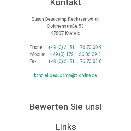
Kontakt
Susan Beaucamp Rechtsanwältin
Dohmenstraße 53
47807 Krefeld
Phone:
+49 (0) 2151 – 76 70 00 9
Mobile:
+49 (0) 172 – 26 82 09 3
Fax:
+49 (0) 2151 – 76 70 83 0
kanzlei-beaucamp@t-online.de
Bewerten Sie uns!
Links