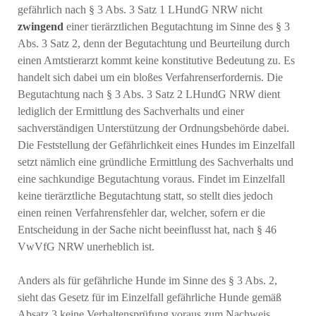
gefährlich nach § 3 Abs. 3 Satz 1 LHundG NRW nicht
zwingend
einer tierärztlichen Begutachtung im Sinne des § 3
Abs. 3 Satz 2, denn der Begutachtung und Beurteilung durch
einen Amtstierarzt kommt keine konstitutive Bedeutung zu. Es
handelt sich dabei um ein bloßes Verfahrenserfordernis. Die
Begutachtung nach § 3 Abs. 3 Satz 2 LHundG NRW dient
lediglich der Ermittlung des Sachverhalts und einer
sachverständigen Unterstützung der Ordnungsbehörde dabei.
Die Feststellung der Gefährlichkeit eines Hundes im Einzelfall
setzt nämlich eine gründliche Ermittlung des Sachverhalts und
eine sachkundige Begutachtung voraus. Findet im Einzelfall
keine tierärztliche Begutachtung statt, so stellt dies jedoch
einen reinen Verfahrensfehler dar, welcher, sofern er die
Entscheidung in der Sache nicht beeinflusst hat, nach § 46
VwVfG NRW unerheblich ist.
Anders als für gefährliche Hunde im Sinne des § 3 Abs. 2,
sieht das Gesetz für im Einzelfall gefährliche Hunde gemäß
Absatz 3 keine Verhaltensprüfung voraus zum Nachweis