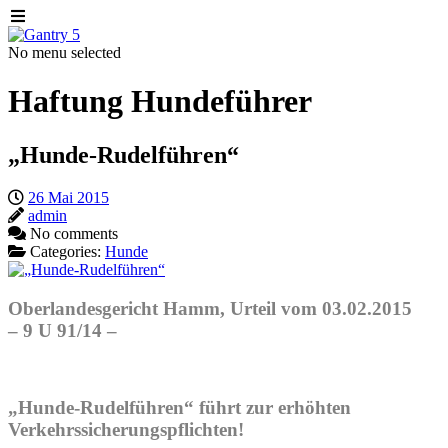
No menu selected
Haftung Hundeführer
„Hunde-Rudelführen“
26 Mai 2015
admin
No comments
Categories:
Hunde
Oberlandesgericht Hamm
,
Urteil
vom
03.02.2015
–
9 U 91/14
–
„Hunde-Rudelführen“ führt zur erhöhten
Verkehrssicherungspflichten!