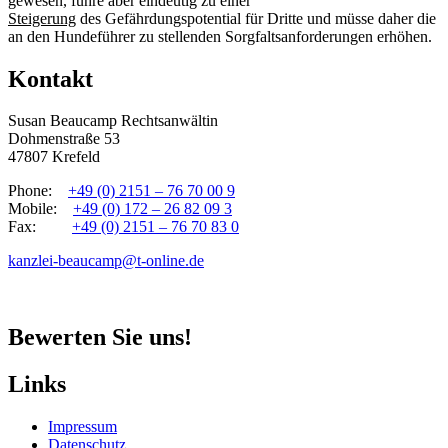
gewesen, führe aber eindeutig zu einer
Steigerung
des Gefährdungspotential für Dritte und müsse daher die
an den Hundeführer zu stellenden Sorgfaltsanforderungen erhöhen.
Kontakt
Susan Beaucamp Rechtsanwältin
Dohmenstraße 53
47807 Krefeld
Phone:
+49 (0) 2151 – 76 70 00 9
Mobile:
+49 (0) 172 – 26 82 09 3
Fax:
+49 (0) 2151 – 76 70 83 0
kanzlei-beaucamp@t-online.de
Bewerten Sie uns!
Links
Impressum
Datenschutz