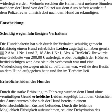
widerlegt werden. Vielmehr erschien die Halterin erst mehrere Stunden
nachdem der Hund von der Polizei aus dem Auto befreit wurde auf
dem Polizeirevier um sich dort nach dem Hund zu erkundigen.
Entscheidung:
Schuldig wegen fahrlässigen Verhaltens
Die Hundehalterin hat sich durch ihr Verhalten schuldig gemacht
fahrlässig
einem Hund
erhebliche Leiden
zugefügt zu haben gemäß
§§ 2 Abs. 1 Nr. 1 und 2, 18 Abs.1 Nr.1, Abs. 4 TierSchG. Ihr wurde
eine Geldbuße von 200,00 € auferlegt, wobei bezüglich der Höhe zu
berücksichtigen war, dass sie nicht vorbestraft war und eine
Wiederholung deswegen nicht zu befürchten war, weil sie den Besitz
an dem Hund aufgegeben hatte und ihn im Tierheim ließ.
Erhebliche leiden des Hundes
Durch die starke Erhitzung im Fahrzeug wurden dem Hund ohne
vernünftigen Grund
erhebliche Leiden
zugefügt. Laut dem Gutachten
des Amtstierarztes habe sich der Hund bereits in einem
lebensbedrohlichen Zustand befunden. Durch die fehlende
Möglichkeit Flüssigkeit aufzunehmen, sei eine Dehydration des