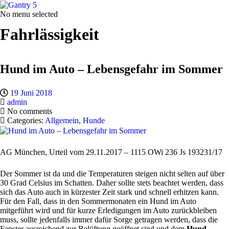
No menu selected
Fahrlässigkeit
Hund im Auto – Lebensgefahr im Sommer
19 Juni 2018
admin
No comments
Categories:
Allgemein
,
Hunde
AG München, Urteil vom 29.11.2017 – 1115 OWi 236 Js 193231/17
Der Sommer ist da und die Temperaturen steigen nicht selten auf über
30 Grad Celsius im Schatten. Daher sollte stets beachtet werden, dass
sich das Auto auch in kürzester Zeit stark und schnell erhitzen kann.
Für den Fall, dass in den Sommermonaten ein Hund im Auto
mitgeführt wird und für kurze Erledigungen im Auto zurückbleiben
muss, sollte jedenfalls immer dafür Sorge getragen werden, dass die
Fenster ausreichend zur Belüftung geöffnet sind und dem
Hund