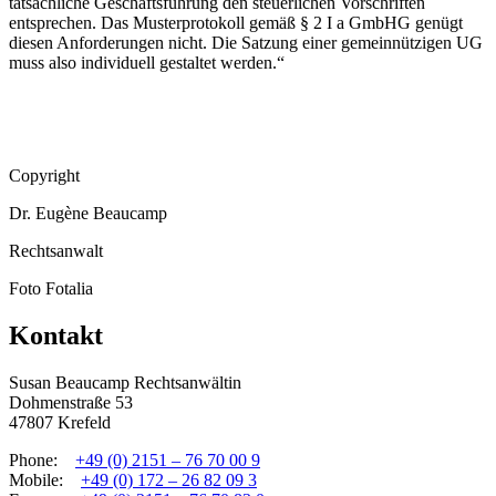
tatsächliche Geschäftsführung den steuerlichen Vorschriften
entsprechen. Das Musterprotokoll gemäß § 2 I a GmbHG genügt
diesen Anforderungen nicht. Die Satzung einer gemeinnützigen UG
muss also individuell gestaltet werden.“
Copyright
Dr. Eugène Beaucamp
Rechtsanwalt
Foto Fotalia
Kontakt
Susan Beaucamp Rechtsanwältin
Dohmenstraße 53
47807 Krefeld
Phone:
+49 (0) 2151 – 76 70 00 9
Mobile:
+49 (0) 172 – 26 82 09 3