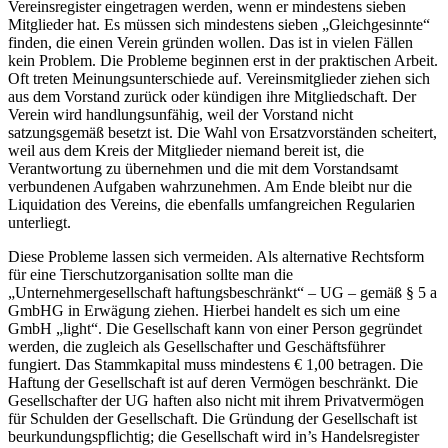
Vereinsregister eingetragen werden, wenn er mindestens sieben
Mitglieder hat. Es müssen sich mindestens sieben „Gleichgesinnte“
finden, die einen Verein gründen wollen. Das ist in vielen Fällen
kein Problem. Die Probleme beginnen erst in der praktischen Arbeit.
Oft treten Meinungsunterschiede auf. Vereinsmitglieder ziehen sich
aus dem Vorstand zurück oder kündigen ihre Mitgliedschaft. Der
Verein wird handlungsunfähig, weil der Vorstand nicht
satzungsgemäß besetzt ist. Die Wahl von Ersatzvorständen scheitert,
weil aus dem Kreis der Mitglieder niemand bereit ist, die
Verantwortung zu übernehmen und die mit dem Vorstandsamt
verbundenen Aufgaben wahrzunehmen. Am Ende bleibt nur die
Liquidation des Vereins, die ebenfalls umfangreichen Regularien
unterliegt.
Diese Probleme lassen sich vermeiden. Als alternative Rechtsform
für eine Tierschutzorganisation sollte man die
„Unternehmergesellschaft haftungsbeschränkt“ – UG – gemäß § 5 a
GmbHG in Erwägung ziehen. Hierbei handelt es sich um eine
GmbH „light“. Die Gesellschaft kann von einer Person gegründet
werden, die zugleich als Gesellschafter und Geschäftsführer
fungiert. Das Stammkapital muss mindestens € 1,00 betragen. Die
Haftung der Gesellschaft ist auf deren Vermögen beschränkt. Die
Gesellschafter der UG haften also nicht mit ihrem Privatvermögen
für Schulden der Gesellschaft. Die Gründung der Gesellschaft ist
beurkundungspflichtig; die Gesellschaft wird in’s Handelsregister