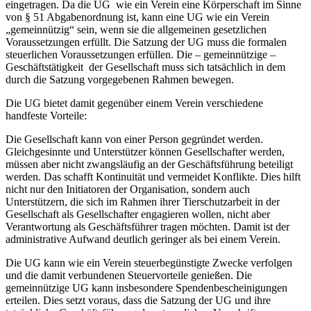
eingetragen. Da die UG wie ein Verein eine Körperschaft im Sinne
von § 51 Abgabenordnung ist, kann eine UG wie ein Verein
„gemeinnützig“ sein, wenn sie die allgemeinen gesetzlichen
Voraussetzungen erfüllt. Die Satzung der UG muss die formalen
steuerlichen Voraussetzungen erfüllen. Die – gemeinnützige –
Geschäftstätigkeit der Gesellschaft muss sich tatsächlich in dem
durch die Satzung vorgegebenen Rahmen bewegen.
Die UG bietet damit gegenüber einem Verein verschiedene
handfeste Vorteile:
Die Gesellschaft kann von einer Person gegründet werden.
Gleichgesinnte und Unterstützer können Gesellschafter werden,
müssen aber nicht zwangsläufig an der Geschäftsführung beteiligt
werden. Das schafft Kontinuität und vermeidet Konflikte. Dies hilft
nicht nur den Initiatoren der Organisation, sondern auch
Unterstützern, die sich im Rahmen ihrer Tierschutzarbeit in der
Gesellschaft als Gesellschafter engagieren wollen, nicht aber
Verantwortung als Geschäftsführer tragen möchten. Damit ist der
administrative Aufwand deutlich geringer als bei einem Verein.
Die UG kann wie ein Verein steuerbegünstigte Zwecke verfolgen
und die damit verbundenen Steuervorteile genießen. Die
gemeinnützige UG kann insbesondere Spendenbescheinigungen
erteilen. Dies setzt voraus, dass die Satzung der UG und ihre