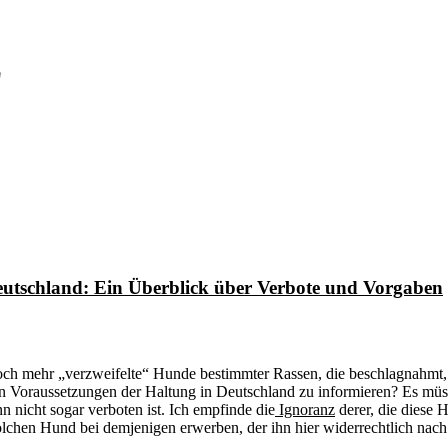
z
utschland: Ein Überblick über Verbote und Vorgaben
och mehr „verzweifelte“ Hunde bestimmter Rassen, die beschlagnahmt, s
 Voraussetzungen der Haltung in Deutschland zu informieren? Es müsst
 nicht sogar verboten ist. Ich empfinde die
Ignoranz
derer, die diese 
olchen Hund bei demjenigen erwerben, der ihn hier widerrechtlich nach