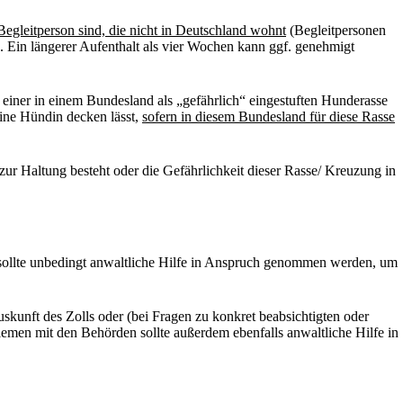
 Begleitperson sind, die nicht in Deutschland wohnt
(Begleitpersonen
). Ein längerer Aufenthalt als vier Wochen kann ggf. genehmigt
einer in einem Bundesland als „gefährlich“ eingestuften Hunderasse
 eine Hündin decken lässt,
sofern in diesem Bundesland für diese Rasse
ur Haltung besteht oder die Gefährlichkeit dieser Rasse/ Kreuzung in
n sollte unbedingt anwaltliche Hilfe in Anspruch genommen werden, um
kunft des Zolls oder (bei Fragen zu konkret beabsichtigten oder
lemen mit den Behörden sollte außerdem ebenfalls anwaltliche Hilfe in