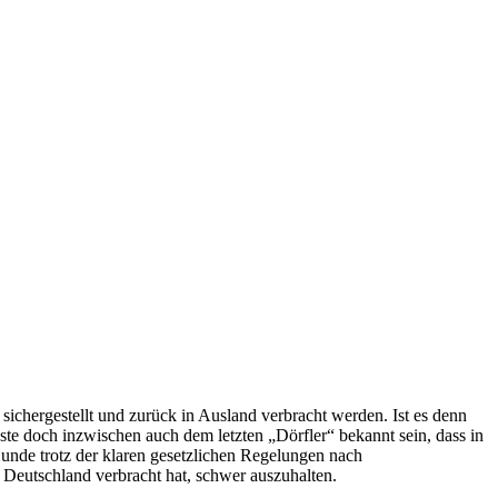
ichergestellt und zurück in Ausland verbracht werden. Ist es denn
e doch inzwischen auch dem letzten „Dörfler“ bekannt sein, dass in
Hunde trotz der klaren gesetzlichen Regelungen nach
 Deutschland verbracht hat, schwer auszuhalten.