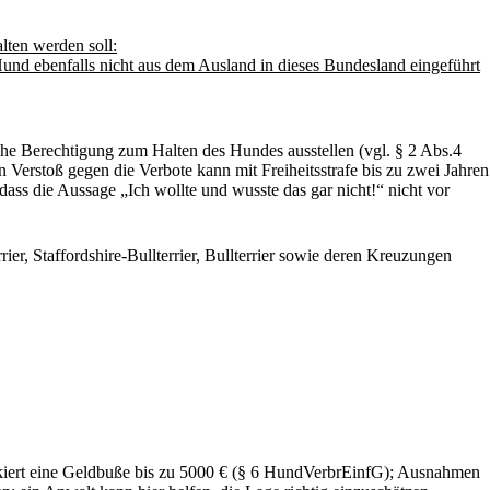
lten werden soll:
Hund ebenfalls nicht aus dem Ausland in dieses Bundesland eingeführt
che Berechtigung zum Halten des Hundes ausstellen (vgl. § 2 Abs.4
 Verstoß gegen die Verbote kann mit Freiheitsstrafe bis zu zwei Jahren
ass die Aussage „Ich wollte und wusste das gar nicht!“ nicht vor
er, Staffordshire-Bullterrier, Bullterrier sowie deren Kreuzungen
riskiert eine Geldbuße bis zu 5000 € (§ 6 HundVerbrEinfG); Ausnahmen