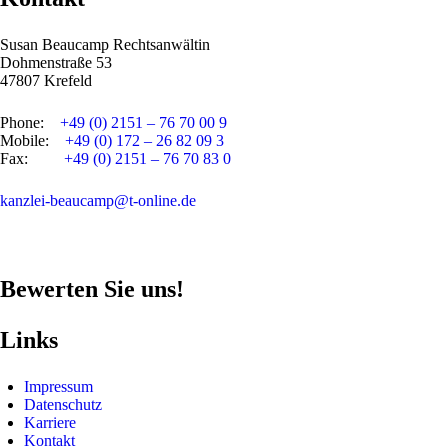
Susan Beaucamp Rechtsanwältin
Dohmenstraße 53
47807 Krefeld
Phone:
+49 (0) 2151 – 76 70 00 9
Mobile:
+49 (0) 172 – 26 82 09 3
Fax:
+49 (0) 2151 – 76 70 83 0
kanzlei-beaucamp@t-online.de
Bewerten Sie uns!
Links
Impressum
Datenschutz
Karriere
Kontakt