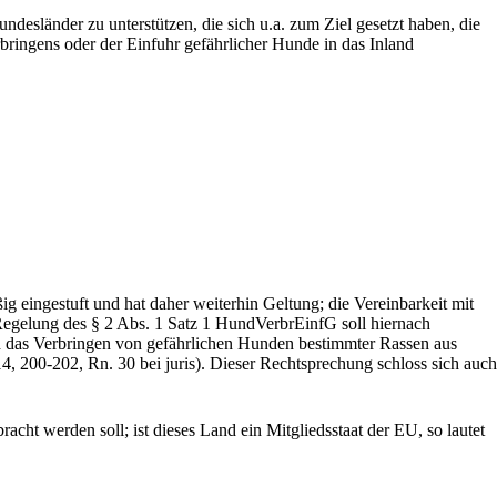
esländer zu unterstützen, die sich u.a. zum Ziel gesetzt haben, die
bringens oder der Einfuhr gefährlicher Hunde in das Inland
eingestuft und hat daher weiterhin Geltung; die Vereinbarkeit mit
Regelung des § 2 Abs. 1 Satz 1 HundVerbrEinfG soll hiernach
 das Verbringen von gefährlichen Hunden bestimmter Rassen aus
 200-202, Rn. 30 bei juris). Dieser Rechtsprechung schloss sich auch
ht werden soll; ist dieses Land ein Mitgliedsstaat der EU, so lautet