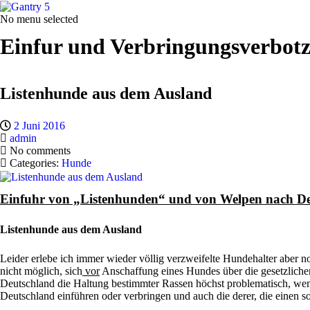
No menu selected
Einfur und Verbringungsverbot
Listenhunde aus dem Ausland
2 Juni 2016
admin
No comments
Categories:
Hunde
Einfuhr von „Listenhunden“ und von Welpen nach De
Listenhunde aus dem Ausland
Leider erlebe ich immer wieder völlig verzweifelte Hundehalter aber n
nicht möglich, sich
vor
Anschaffung eines Hundes über die gesetzlichen
Deutschland die Haltung bestimmter Rassen höchst problematisch, wenn
Deutschland einführen oder verbringen und auch die derer, die einen s