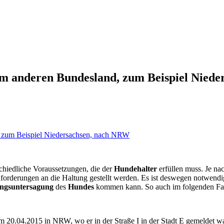
em anderen Bundesland, zum Beispiel Nied
chiedliche Voraussetzungen, die der
Hundehalter
erfüllen muss. Je na
nforderungen an die Haltung gestellt werden. Es ist deswegen notwend
ngsuntersagung
des
Hundes
kommen kann. So auch im folgenden Fal
 20.04.2015 in NRW, wo er in der Straße I in der Stadt E gemeldet w