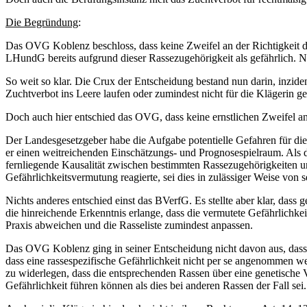
Die Begründung
:
Das OVG Koblenz beschloss, dass keine Zweifel an der Richtigkeit d
LHundG bereits aufgrund dieser Rassezugehörigkeit als gefährlich. 
So weit so klar. Die Crux der Entscheidung bestand nun darin, inziden
Zuchtverbot ins Leere laufen oder zumindest nicht für die Klägerin ge
Doch auch hier entschied das OVG, dass keine ernstlichen Zweifel an 
Der Landesgesetzgeber habe die Aufgabe potentielle Gefahren für 
er einen weitreichenden Einschätzungs- und Prognosespielraum. Als de
fernliegende Kausalität zwischen bestimmten Rassezugehörigkeiten un
Gefährlichkeitsvermutung reagierte, sei dies in zulässiger Weise 
Nichts anderes entschied einst das BVerfG. Es stellte aber klar, dass 
die hinreichende Erkenntnis erlange, dass die vermutete Gefährlichke
Praxis abweichen und die Rasseliste zumindest anpassen.
Das OVG Koblenz ging in seiner Entscheidung nicht davon aus, dass 
dass eine rassespezifische Gefährlichkeit nicht per se angenommen 
zu widerlegen, dass die entsprechenden Rassen über eine genetische 
Gefährlichkeit führen können als dies bei anderen Rassen der Fall sei