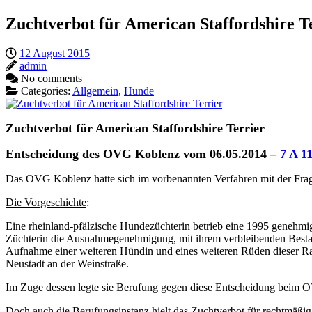
Zuchtverbot für American Staffordshire T
12 August 2015
admin
No comments
Categories:
Allgemein
,
Hunde
Zuchtverbot für American Staffordshire Terrier
Entscheidung des OVG Koblenz vom 06.05.2014 –
7 A 1
Das OVG Koblenz hatte sich im vorbenannten Verfahren mit der Frage 
Die Vorgeschichte
:
Eine rheinland-pfälzische Hundezüchterin betrieb eine 1995 genehmigt
Züchterin die Ausnahmegenehmigung, mit ihrem verbleibenden Bestand
Aufnahme einer weiteren Hündin und eines weiteren Rüden dieser Ra
Neustadt an der Weinstraße.
Im Zuge dessen legte sie Berufung gegen diese Entscheidung beim 
Doch auch die Berufungsinstanz hielt das Zuchtverbot für rechtmäßig