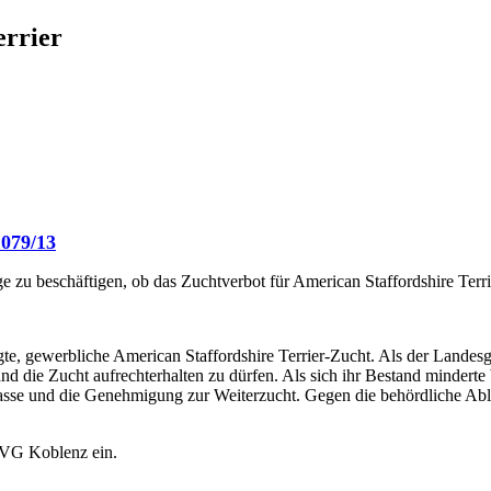
errier
1079/13
zu beschäftigen, ob das Zuchtverbot für American Staffordshire Terrie
e, gewerbliche American Staffordshire Terrier-Zucht. Als der Landesges
 die Zucht aufrechterhalten zu dürfen. Als sich ihr Bestand minderte
sse und die Genehmigung zur Weiterzucht. Gegen die behördliche Abl
OVG Koblenz ein.
.