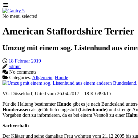
No menu selected
American Staffordshire Terrier
Umzug mit einem sog. Listenhund aus ein
18 Februar 2019
admin
No comments
Categories:
Allgemein
,
Hunde
VG Düsseldorf, Urteil vom 26.04.2017 – 18 K 6990/15
Für die Haltung bestimmter
Hunde
gibt es je nach Bundesland unters
Hunderassen
als gefährlich eingestuft
(Listenhunde
) und strenge A
Vorgaben dort zu informieren, da es bei einem Verstoß zu einer
Haltu
Sachverhalt:
Der Kläger und seine damalige Frau wohnten vom 21.12.2005 bis zum