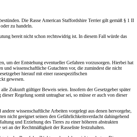
tünden. Die Rasse American Staffordshire Terrier gilt gemäß § 1 II
 oder zu handeln.
tung bereit nicht schon rechtswidrig ist. In diesem Fall würde das
, um der Entstehung eventueller Gefahren vorzusorgen. Hierbei hat
n und wissenschaftliche Gutachten vor, die zumindest die nicht
etzgeber hierauf mit einer rassespezifischen
ckt gewesen.
r alle Zukunft gültiger Beweis seien. Insofern der Gesetzgeber später
 dieser Regelung somit untragbar sei, so müsse er auch von dieser
andere wissenschaftliche Arbeiten vorgelegt aus denen hervorgehe,
ten nicht geeignet seinen den Gefährlichkeitsverdacht dahingehend
Haltung und Erziehung des Tieres zu einer höheren abstrakten
 sei an der Rechtmäßigkeit der Rasseliste festzuhalten.