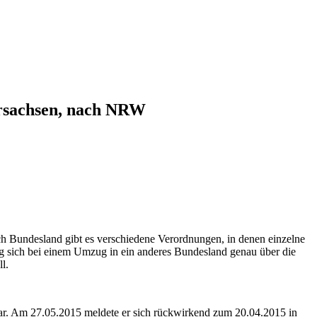
ersachsen, nach NRW
ch Bundesland gibt es verschiedene Verordnungen, in denen einzelne
ig sich bei einem Umzug in ein anderes Bundesland genau über die
l.
ar. Am 27.05.2015 meldete er sich rückwirkend zum 20.04.2015 in