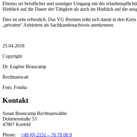
Ebenso sei beruflicher und sonstiger Umgang mit der erlaubnispflich
Hinblick auf die Dauer der Tätigkeit als auch im Hinblick auf die a
Dies ist sehr erfreulich. Das VG Bremen reiht sich damit in den Krei
„privaten“ Anbietern als Sachkundenachweis anerkennen.
25.04.2018
Copyright
Dr. Eugène Beaucamp
Rechtsanwalt
Foto: Fotalia
Kontakt
Susan Beaucamp Rechtsanwältin
Dohmenstraße 53
47807 Krefeld
Phone:
+49 (0) 2151 – 76 70 00 9