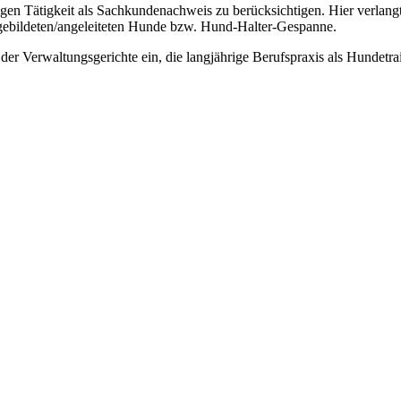
tigen Tätigkeit als Sachkundenachweis zu berücksichtigen. Hier verlan
usgebildeten/angeleiteten Hunde bzw. Hund-Halter-Gespanne.
s der Verwaltungsgerichte ein, die langjährige Berufspraxis als Hunde