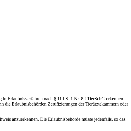
g in Erlaubnisverfahren nach § 11 I S. 1 Nr. 8 f TierSchG erkennen
enn die Erlaubnisbehörden Zertifizierungen der Tierärztekammern oder
hweis anzuerkennen. Die Erlaubnisbehörde müsse jedenfalls, so das