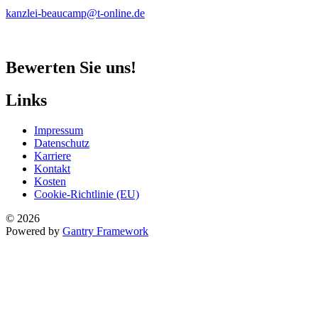
kanzlei-beaucamp@t-online.de
Bewerten Sie uns!
Links
Impressum
Datenschutz
Karriere
Kontakt
Kosten
Cookie-Richtlinie (EU)
© 2026
Powered by
Gantry Framework