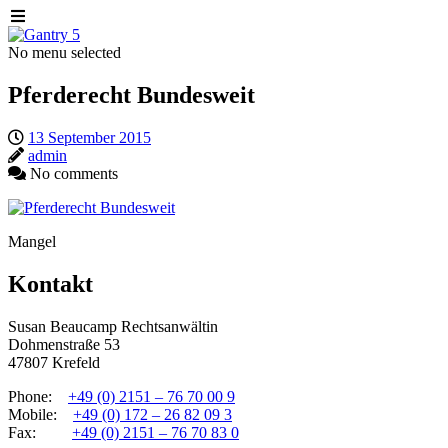
No menu selected
Pferderecht Bundesweit
13 September 2015
admin
No comments
Mangel
Kontakt
Susan Beaucamp Rechtsanwältin
Dohmenstraße 53
47807 Krefeld
Phone:
+49 (0) 2151 – 76 70 00 9
Mobile:
+49 (0) 172 – 26 82 09 3
Fax:
+49 (0) 2151 – 76 70 83 0