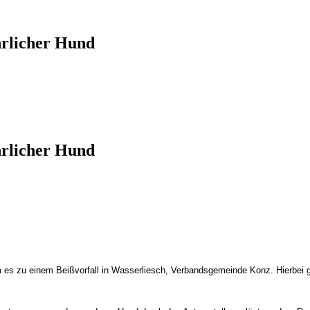
hrlicher Hund
hrlicher Hund
 zu einem Beißvorfall in Wasserliesch, Verbandsgemeinde Konz. Hierbei grif