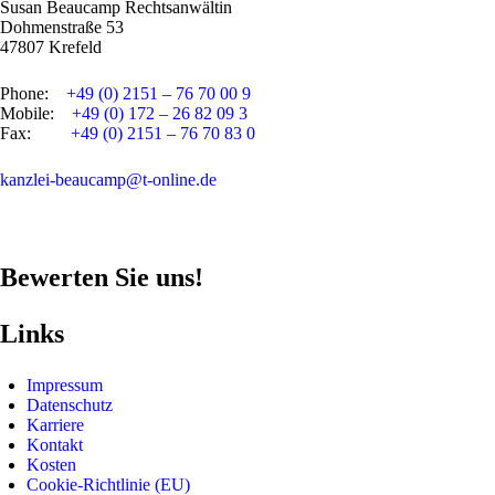
Susan Beaucamp Rechtsanwältin
Dohmenstraße 53
47807 Krefeld
Phone:
+49 (0) 2151 – 76 70 00 9
Mobile:
+49 (0) 172 – 26 82 09 3
Fax:
+49 (0) 2151 – 76 70 83 0
kanzlei-beaucamp@t-online.de
Bewerten Sie uns!
Links
Impressum
Datenschutz
Karriere
Kontakt
Kosten
Cookie-Richtlinie (EU)