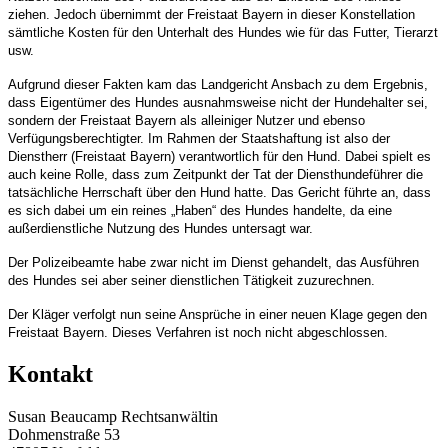
ziehen. Jedoch übernimmt der Freistaat Bayern in dieser Konstellation
sämtliche Kosten für den Unterhalt des Hundes wie für das Futter, Tierarzt
usw.
Aufgrund dieser Fakten kam das Landgericht Ansbach zu dem Ergebnis,
dass Eigentümer des Hundes ausnahmsweise nicht der Hundehalter sei,
sondern der Freistaat Bayern als alleiniger Nutzer und ebenso
Verfügungsberechtigter. Im Rahmen der Staatshaftung ist also der
Dienstherr (Freistaat Bayern) verantwortlich für den Hund. Dabei spielt es
auch keine Rolle, dass zum Zeitpunkt der Tat der Diensthundeführer die
tatsächliche Herrschaft über den Hund hatte. Das Gericht führte an, dass
es sich dabei um ein reines „Haben“ des Hundes handelte, da eine
außerdienstliche Nutzung des Hundes untersagt war.
Der Polizeibeamte habe zwar nicht im Dienst gehandelt, das Ausführen
des Hundes sei aber seiner dienstlichen Tätigkeit zuzurechnen.
Der Kläger verfolgt nun seine Ansprüche in einer neuen Klage gegen den
Freistaat Bayern. Dieses Verfahren ist noch nicht abgeschlossen.
Kontakt
Susan Beaucamp Rechtsanwältin
Dohmenstraße 53