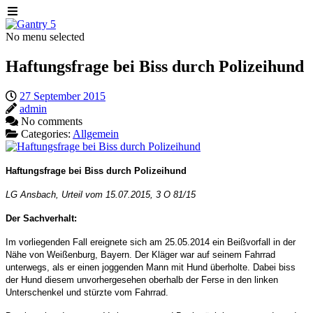
No menu selected
Haftungsfrage bei Biss durch Polizeihund
27 September 2015
admin
No comments
Categories:
Allgemein
Haftungsfrage bei Biss durch Polizeihund
LG Ansbach, Urteil vom 15.07.2015, 3 O 81/15
Der Sachverhalt:
Im vorliegenden Fall ereignete sich am 25.05.2014 ein Beißvorfall in der
Nähe von Weißenburg, Bayern. Der Kläger war auf seinem Fahrrad
unterwegs, als er einen joggenden Mann mit Hund überholte. Dabei biss
der Hund diesem unvorhergesehen oberhalb der Ferse in den linken
Unterschenkel und stürzte vom Fahrrad.