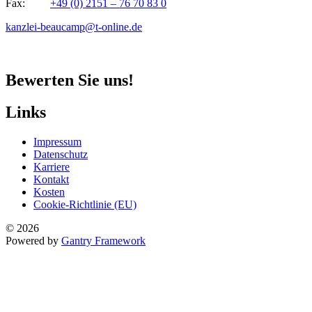
Fax:
+49 (0) 2151 – 76 70 83 0
kanzlei-beaucamp@t-online.de
Bewerten Sie uns!
Links
Impressum
Datenschutz
Karriere
Kontakt
Kosten
Cookie-Richtlinie (EU)
© 2026
Powered by
Gantry Framework