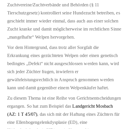
Zuchtvereine/Zuchtverbände und Behörden (§ 11
Tierschutzgesetz) kontrolliert seine Hundezucht betreiben, es
geschieht immer wieder einmal, dass auch aus einer solchen
Zucht kranke und damit möglicherweise im rechtlichen Sinne
„mangelhafte“ Welpen hervorgehen.
Vor dem Hintergrund, dass trotz aller Sorgfalt die
Erkrankung eines gezüchteten Welpen oder einen genetisch
bedingtes „Defekt“ nicht ausgeschlossen werden kann, wird
sich jeder Züchter fragen, inwiefern er
gewährleistungsrechtlich in Anspruch genommen werden
kann und damit gegenüber einem Welpenkäufer haftet.
Zu diesem Thema ist eine Reihe von Gerichtsentscheidungen
ergangen. So hat zum Beispiel das
Landgericht Mosbach
(AZ: 1 T 45/07)
, das sich mit der Haftung eines Züchters für
eine Ellenbogengelenkdysplasie (ED), eine