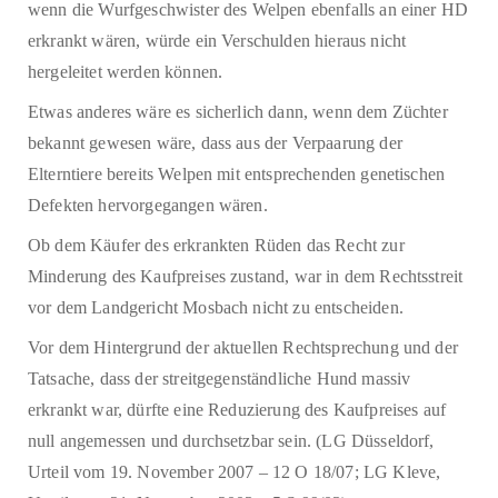
wenn die Wurfgeschwister des Welpen ebenfalls an einer HD
erkrankt wären, würde ein Verschulden hieraus nicht
hergeleitet werden können.
Etwas anderes wäre es sicherlich dann, wenn dem Züchter
bekannt gewesen wäre, dass aus der Verpaarung der
Elterntiere bereits Welpen mit entsprechenden genetischen
Defekten hervorgegangen wären.
Ob dem Käufer des erkrankten Rüden das Recht zur
Minderung des Kaufpreises zustand, war in dem Rechtsstreit
vor dem Landgericht Mosbach nicht zu entscheiden.
Vor dem Hintergrund der aktuellen Rechtsprechung und der
Tatsache, dass der streitgegenständliche Hund massiv
erkrankt war, dürfte eine Reduzierung des Kaufpreises auf
null angemessen und durchsetzbar sein. (LG Düsseldorf,
Urteil vom 19. November 2007 – 12 O 18/07; LG Kleve,