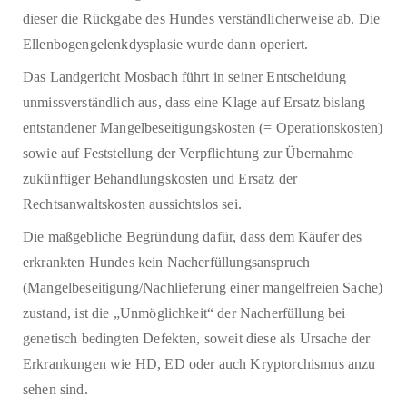
dieser die Rückgabe des Hundes verständlicherweise ab. Die
Ellenbogengelenkdysplasie wurde dann operiert.
Das Landgericht Mosbach führt in seiner Entscheidung
unmissverständlich aus, dass eine Klage auf Ersatz bislang
entstandener Mangelbeseitigungskosten (= Operationskosten)
sowie auf Feststellung der Verpflichtung zur Übernahme
zukünftiger Behandlungskosten und Ersatz der
Rechtsanwaltskosten aussichtslos sei.
Die maßgebliche Begründung dafür, dass dem Käufer des
erkrankten Hundes kein Nacherfüllungsanspruch
(Mangelbeseitigung/Nachlieferung einer mangelfreien Sache)
zustand, ist die „Unmöglichkeit“ der Nacherfüllung bei
genetisch bedingten Defekten, soweit diese als Ursache der
Erkrankungen wie HD, ED oder auch Kryptorchismus anzu
sehen sind.