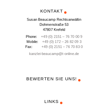
KONTAKT
Susan Beaucamp Rechtsanwältin
Dohmenstraße 53
47807 Krefeld
Phone:
+49 (0) 2151 – 76 70 00 9
Mobile:
+49 (0) 172 – 26 82 09 3
Fax:
+49 (0) 2151 – 76 70 83 0
kanzlei-beaucamp@t-online.de
BEWERTEN SIE UNS!
LINKS