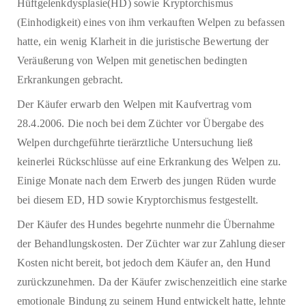
Hüftgelenkdysplasie(HD) sowie Kryptorchismus
(Einhodigkeit) eines von ihm verkauften Welpen zu befassen
hatte, ein wenig Klarheit in die juristische Bewertung der
Veräußerung von Welpen mit genetischen bedingten
Erkrankungen gebracht.
Der Käufer erwarb den Welpen mit Kaufvertrag vom
28.4.2006. Die noch bei dem Züchter vor Übergabe des
Welpen durchgeführte tierärztliche Untersuchung ließ
keinerlei Rückschlüsse auf eine Erkrankung des Welpen zu.
Einige Monate nach dem Erwerb des jungen Rüden wurde
bei diesem ED, HD sowie Kryptorchismus festgestellt.
Der Käufer des Hundes begehrte nunmehr die Übernahme
der Behandlungskosten. Der Züchter war zur Zahlung dieser
Kosten nicht bereit, bot jedoch dem Käufer an, den Hund
zurückzunehmen. Da der Käufer zwischenzeitlich eine starke
emotionale Bindung zu seinem Hund entwickelt hatte, lehnte