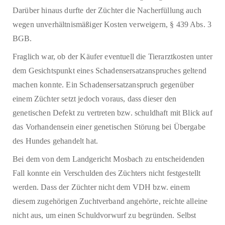
Darüber hinaus durfte der Züchter die Nacherfüllung auch
wegen unverhältnismäßiger Kosten verweigern, § 439 Abs. 3
BGB.
Fraglich war, ob der Käufer eventuell die Tierarztkosten unter
dem Gesichtspunkt eines Schadensersatzanspruches geltend
machen konnte. Ein Schadensersatzanspruch gegenüber
einem Züchter setzt jedoch voraus, dass dieser den
genetischen Defekt zu vertreten bzw. schuldhaft mit Blick auf
das Vorhandensein einer genetischen Störung bei Übergabe
des Hundes gehandelt hat.
Bei dem von dem Landgericht Mosbach zu entscheidenden
Fall konnte ein Verschulden des Züchters nicht festgestellt
werden. Dass der Züchter nicht dem VDH bzw. einem
diesem zugehörigen Zuchtverband angehörte, reichte alleine
nicht aus, um einen Schuldvorwurf zu begründen. Selbst