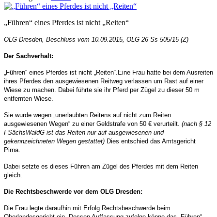
„Führen“ eines Pferdes ist nicht „Reiten“
OLG Dresden, Beschluss vom 10.09.2015, OLG 26 Ss 505/15 (Z)
Der Sachverhalt:
„Führen“ eines Pferdes ist nicht „Reiten“.Eine Frau hatte bei dem Ausreiten
ihres Pferdes den ausgewiesenen Reitweg verlassen um Rast auf einer
Wiese zu machen. Dabei führte sie ihr Pferd per Zügel zu dieser 50 m
entfernten Wiese.
Sie wurde wegen „unerlaubten Reitens auf nicht zum Reiten
ausgewiesenen Wegen“ zu einer Geldstrafe von 50 € verurteilt.
(nach § 12
I SächsWaldG ist das Reiten nur auf ausgewiesenen und
gekennzeichneten Wegen gestattet)
Dies entschied das Amtsgericht
Pirna.
Dabei setzte es dieses Führen am Zügel des Pferdes mit dem Reiten
gleich.
Die Rechtsbeschwerde vor dem OLG Dresden:
Die Frau legte daraufhin mit Erfolg Rechtsbeschwerde beim
Oberlandesgericht ein. Dessen Auffassung zufolge könne das „Führen“