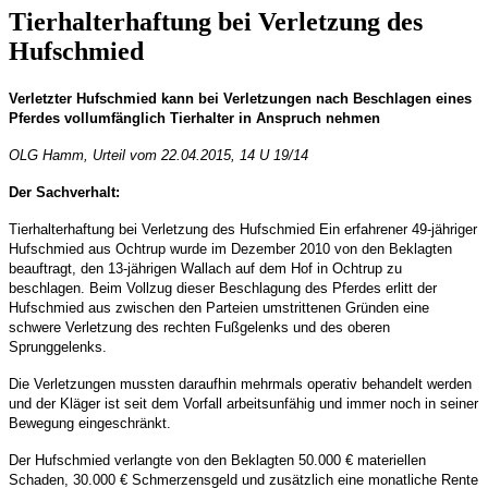
Tierhalterhaftung bei Verletzung des
Hufschmied
Verletzter Hufschmied kann bei Verletzungen nach Beschlagen eines
Pferdes vollumfänglich Tierhalter in Anspruch nehmen
OLG Hamm, Urteil vom 22.04.2015, 14 U 19/14
Der Sachverhalt:
Tierhalterhaftung bei Verletzung des Hufschmied Ein erfahrener 49-jähriger
Hufschmied aus Ochtrup wurde im Dezember 2010 von den Beklagten
beauftragt, den 13-jährigen Wallach auf dem Hof in Ochtrup zu
beschlagen. Beim Vollzug dieser Beschlagung des Pferdes erlitt der
Hufschmied aus zwischen den Parteien umstrittenen Gründen eine
schwere Verletzung des rechten Fußgelenks und des oberen
Sprunggelenks.
Die Verletzungen mussten daraufhin mehrmals operativ behandelt werden
und der Kläger ist seit dem Vorfall arbeitsunfähig und immer noch in seiner
Bewegung eingeschränkt.
Der Hufschmied verlangte von den Beklagten 50.000 € materiellen
Schaden, 30.000 € Schmerzensgeld und zusätzlich eine monatliche Rente