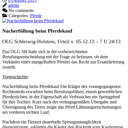
6 Oktober 2015
admin
No comments
Categories:
Pferde
Nacherfüllung beim Pferdekauf
OLG Schleswig-Holstein, Urteil v. 05.12.13 – 7 U 24/13
Das OLG SH hatte sich in der vorbezeichneten
Berufungsentscheidung mit der Frage zu befassen, ob dem
Verkäufer eines mangelhaften Pferdes das Recht zur Ersatzlieferung
zusteht.
Vorgeschichte
:
Nacherfüllung beim Pferdekauf Die Kläger des vorangegangenen
Rechtsstreits erwarben beim Berufungsführer, einem gewerblichen
Pferdezüchter, in der Eigenschaft als Verbraucher ein Springpferd
für ihre Tochter. Kurz nach der vertragsgemäßen Übergabe und
Übereignung des Tieres zeigte das Pferd Lähmungserscheinungen
am vorderen rechten Lauf.
Nachdem ein Tierarzt dauerhafte Sprunguntauglichkeit
diagnostizierte, erklärten die Käufer den Rücktritt vom Kaufvertrag