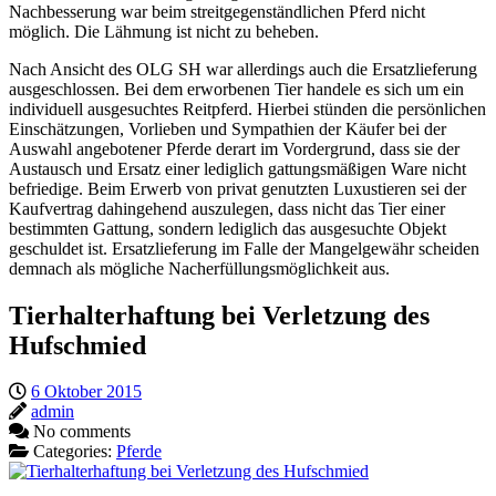
Nachbesserung war beim streitgegenständlichen Pferd nicht
möglich. Die Lähmung ist nicht zu beheben.
Nach Ansicht des OLG SH war allerdings auch die Ersatzlieferung
ausgeschlossen. Bei dem erworbenen Tier handele es sich um ein
individuell ausgesuchtes Reitpferd. Hierbei stünden die persönlichen
Einschätzungen, Vorlieben und Sympathien der Käufer bei der
Auswahl angebotener Pferde derart im Vordergrund, dass sie der
Austausch und Ersatz einer lediglich gattungsmäßigen Ware nicht
befriedige. Beim Erwerb von privat genutzten Luxustieren sei der
Kaufvertrag dahingehend auszulegen, dass nicht das Tier einer
bestimmten Gattung, sondern lediglich das ausgesuchte Objekt
geschuldet ist. Ersatzlieferung im Falle der Mangelgewähr scheiden
demnach als mögliche Nacherfüllungsmöglichkeit aus.
Tierhalterhaftung bei Verletzung des
Hufschmied
6 Oktober 2015
admin
No comments
Categories:
Pferde