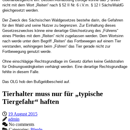
nicht mit dem Wort „Reiten“ nach § 52 II Nr. 6 i.V.m. § 12 I SächsWaldG
gleichgesetzt werden.
Der Zweck des Sächsischen Waldgesetzes bestehe darin, die Gefahren
für den Wald und seine Nutzer zu begrenzen. Zur Einhaltung dieses
Gesetzeszweckes könne eine derartige Gleichsetzung des „Führens“
eines Pferdes mit dem „Reiten“ nicht zugelassen werden. Dem Wortsinn
nach werde unter dem Begriff „Reiten“ das Fortbewegen auf einem Tier
verstanden, wohingegen beim „Führen“ das Tier gerade nicht zur
Fortbewegung genutzt werde.
Ohne einschlägige Rechtsgrundlage im Gesetz dürfen keine Geldstrafen
für Ordnungswidrigkeiten verhängt werden. Eine derartige Rechtsgrundlage
fehlte in diesem Falle.
Das OLG hob den Bußgeldbescheid auf.
Tierhalter muss nur für „typische
Tiergefahr“ haften
19 August 2015
admin
No comments
Categories:
Pferde