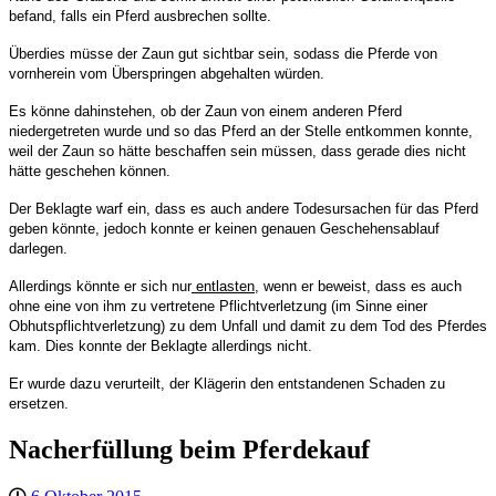
befand, falls ein Pferd ausbrechen sollte.
Überdies müsse der Zaun gut sichtbar sein, sodass die Pferde von
vornherein vom Überspringen abgehalten würden.
Es könne dahinstehen, ob der Zaun von einem anderen Pferd
niedergetreten wurde und so das Pferd an der Stelle entkommen konnte,
weil der Zaun so hätte beschaffen sein müssen, dass gerade dies nicht
hätte geschehen können.
Der Beklagte warf ein, dass es auch andere Todesursachen für das Pferd
geben könnte, jedoch konnte er keinen genauen Geschehensablauf
darlegen.
Allerdings könnte er sich nur
entlasten
, wenn er beweist, dass es auch
ohne eine von ihm zu vertretene Pflichtverletzung (im Sinne einer
Obhutspflichtverletzung) zu dem Unfall und damit zu dem Tod des Pferdes
kam. Dies konnte der Beklagte allerdings nicht.
Er wurde dazu verurteilt, der Klägerin den entstandenen Schaden zu
ersetzen.
Nacherfüllung beim Pferdekauf