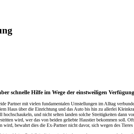
ung
ber schnelle Hilfe im Wege der einstweiligen Verfügun
 beide Partner mit vielen fundamentalen Umstellungen im Alltag verbun
 Haus über die Einrichtung und das Auto bis hin zu allerlei Kleinkr
l hochschaukeln, und nicht selten landen solche Streitigkeiten dann vo
itten wird, wer das von beiden geliebte Haustier bekommen soll. Oft s
wird, bewahrt dies die Ex-Partner nicht davor, sich wegen des Tieres