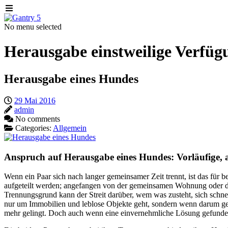
No menu selected
Herausgabe einstweilige Verfüg
Herausgabe eines Hundes
29 Mai 2016
admin
No comments
Categories:
Allgemein
Anspruch auf Herausgabe eines Hundes: Vorläufige, a
Wenn ein Paar sich nach langer gemeinsamer Zeit trennt, ist das für
aufgeteilt werden; angefangen von der gemeinsamen Wohnung oder dem
Trennungsgrund kann der Streit darüber, wem was zusteht, sich schnel
nur um Immobilien und leblose Objekte geht, sondern wenn darum gestr
mehr gelingt. Doch auch wenn eine einvernehmliche Lösung gefunden 