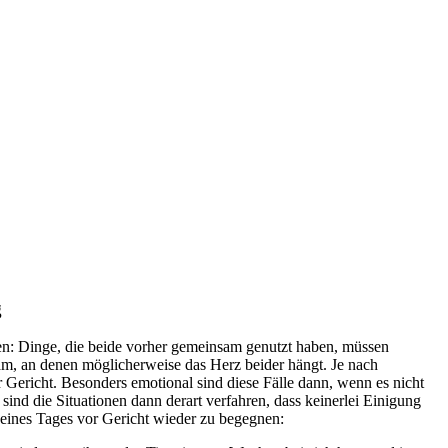
g
den: Dinge, die beide vorher gemeinsam genutzt haben, müssen
am, an denen möglicherweise das Herz beider hängt. Je nach
r Gericht. Besonders emotional sind diese Fälle dann, wenn es nicht
ind die Situationen dann derart verfahren, dass keinerlei Einigung
 eines Tages vor Gericht wieder zu begegnen: