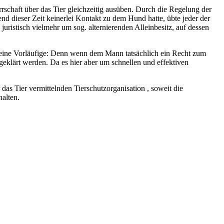
rschaft über das Tier gleichzeitig ausüben. Durch die Regelung der
nd dieser Zeit keinerlei Kontakt zu dem Hund hatte, übte jeder der
juristisch vielmehr um sog. alternierenden Alleinbesitz, auf dessen
h eine Vorläufige: Denn wenn dem Mann tatsächlich ein Recht zum
eklärt werden. Da es hier aber um schnellen und effektiven
as Tier vermittelnden Tierschutzorganisation , soweit die
halten.