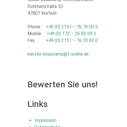
Dohmenstraße 53
47807 Krefeld
Phone:
+49 (0) 2151 – 76 70 00 9
Mobile:
+49 (0) 172 – 26 82 09 3
Fax:
+49 (0) 2151 – 76 70 83 0
kanzlei-beaucamp@t-online.de
Bewerten Sie uns!
Links
Impressum