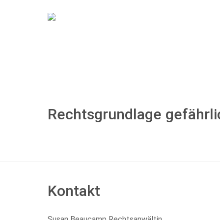
Rechtsgrundlage gefährl
Kontakt
Susan Beaucamp Rechtsanwältin