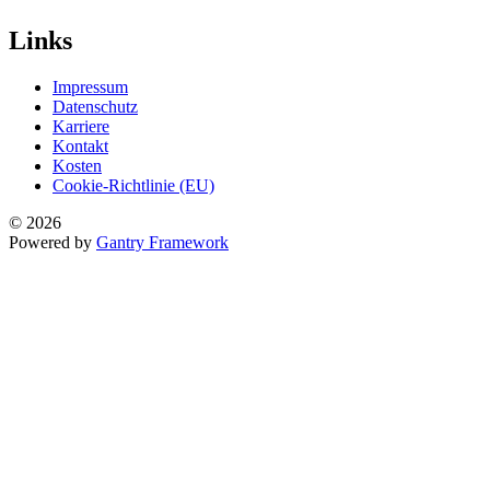
Links
Impressum
Datenschutz
Karriere
Kontakt
Kosten
Cookie-Richtlinie (EU)
© 2026
Powered by
Gantry Framework